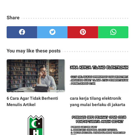
Share
You may like these posts
6 Cara Agar Tidak Berhenti
cara kerja tilang elektronik
Menulis Artikel
yang mulai berlaku di jakarta