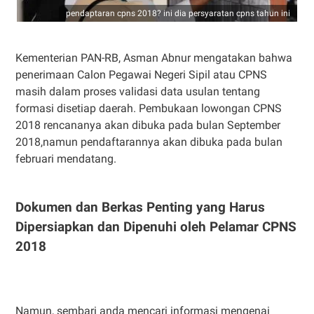
pendaptaran cpns 2018? ini dia persyaratan cpns tahun ini
Kementerian PAN-RB, Asman Abnur mengatakan bahwa
penerimaan Calon Pegawai Negeri Sipil atau CPNS
masih dalam proses validasi data usulan tentang
formasi disetiap daerah. Pembukaan lowongan CPNS
2018 rencananya akan dibuka pada bulan September
2018,namun pendaftarannya akan dibuka pada bulan
februari mendatang.
Dokumen dan Berkas Penting yang Harus
Dipersiapkan dan Dipenuhi oleh Pelamar CPNS
2018
Namun, sembari anda mencari informasi mengenai