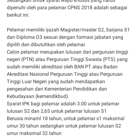
Sedangkan untuk syarat wajib khusus yang harus
dipenuhi oleh para pelamar CPNS 2018 adalah sebagai
berikut ini:
Pelamar memiliki ijazah Magister/master S2, Sarjana S1
dan Diploma D3 sesuai dengan formasi jabatan yang
dipilih dan dibutuhkan oleh pelamar.
Calon pelamar merupakan lulusan dari perguruan tinggi
negeri (PTN) atau Perguruan Tinggi Swasta (PTS) yang
sudah memiliki akreditasi oleh BAN PT atau Badan
Akreditasi Nasional Perguruan Tinggi atau Perguruan
Tinggi Luar Negeri yang sudah mendapatkan
pengesahan dari Kementerian Pendidikan dan
Kebudayaan (kemendikbud).
Syarat IPK bagi pelamar adalah 3.00 untuk pelamar
lulusan S2 dan 2,65 untuk pelamar lulusan S1
Berusia minaml 18 tahun, untuk pelamar s1 maksimal
umur 30 tahun sedangkan untuk pelamar lulusan S2
umur maksimal 32 tahun