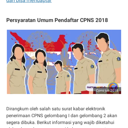
dan bisa mendaptar
Persyaratan Umum Pendaftar CPNS 2018
Cpns juli 2018
Dirangkum oleh salah satu surat kabar elektronik
penerimaan CPNS gelombang I dan gelombang 2 akan
segera dibuka. Berikut informasi yang wajib diketahui