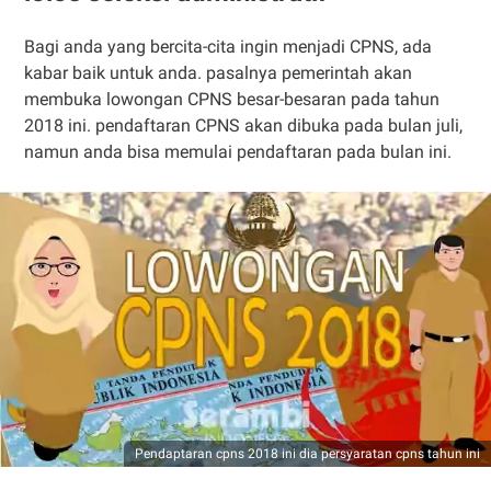
Bagi anda yang bercita-cita ingin menjadi CPNS, ada
kabar baik untuk anda. pasalnya pemerintah akan
membuka lowongan CPNS besar-besaran pada tahun
2018 ini. pendaftaran CPNS akan dibuka pada bulan juli,
namun anda bisa memulai pendaftaran pada bulan ini.
Pendaptaran cpns 2018 ini dia persyaratan cpns tahun ini