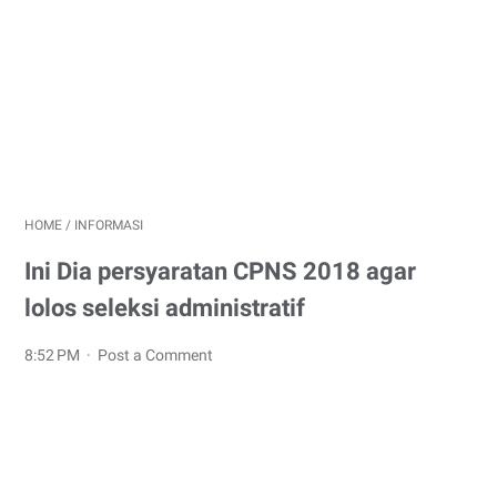
HOME
/
INFORMASI
Ini Dia persyaratan CPNS 2018 agar
lolos seleksi administratif
8:52 PM
Post a Comment