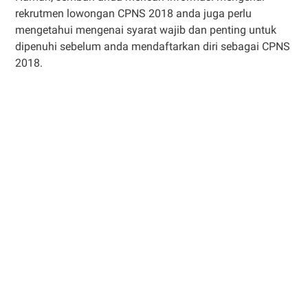
rekrutmen lowongan CPNS 2018 anda juga perlu
mengetahui mengenai syarat wajib dan penting untuk
dipenuhi sebelum anda mendaftarkan diri sebagai CPNS
2018.