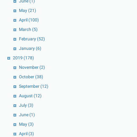
June
(1)
May
(21)
April
(100)
March
(5)
February
(52)
January
(6)
2019
(178)
November
(2)
October
(38)
September
(12)
August
(12)
July
(3)
June
(1)
May
(3)
April
(3)