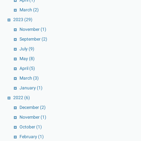
April
(1)
March
(2)
2023
(29)
November
(1)
September
(2)
July
(9)
May
(8)
April
(5)
March
(3)
January
(1)
2022
(6)
December
(2)
November
(1)
October
(1)
February
(1)