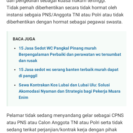
dari pengedilan sebagai kuasa hukum tertinggi.
Tidak pernah diberhentikan secara tidak hormat oleh
instansi sebgaia PNS/Anggota TNI atau Polri atau tidak
diberhentikan dengan hormat sebagai pegawai swasta.
BACA JUGA
15 Jasa Sedot WC Pangkal Pinang murah
Berpengalaman Perbaiki dan perawatan wc tersumbat
dan rusak
15 Jasa sedot wc serang banten terbaik murah dapat
di panggil
Sewa Kontrakan Kos Lubai dan Lubai Ulu: Solusi
Akomodasi Nyaman dan Strategis bagi Pekerja Muara
Enim
Pelamar tidak sedang menyandang gelar sebagai CPNS
atau PNS atau Calon Anggota TNI atau Polri serta tidak
sedang terikat perjanjian/kontrak kerja dengan pihak