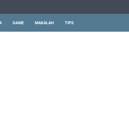
A
GAME
MAKALAH
TIPS