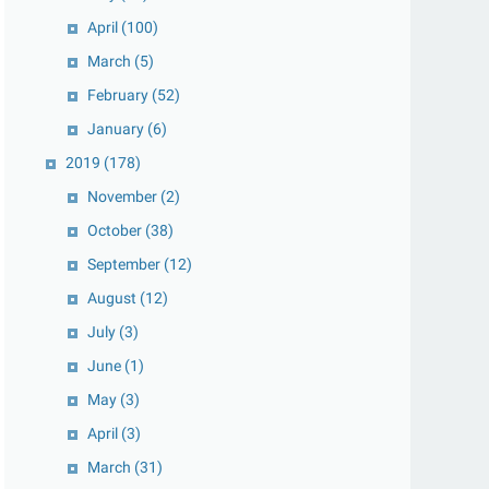
April
(100)
March
(5)
February
(52)
January
(6)
2019
(178)
November
(2)
October
(38)
September
(12)
August
(12)
July
(3)
June
(1)
May
(3)
April
(3)
March
(31)