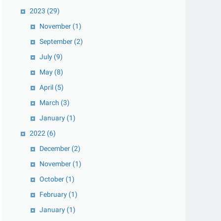
2023
(29)
November
(1)
September
(2)
July
(9)
May
(8)
April
(5)
March
(3)
January
(1)
2022
(6)
December
(2)
November
(1)
October
(1)
February
(1)
January
(1)