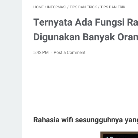
HOME
/
INFORMASI
/
TIPS DAN TRICK
/
TIPS DAN TRIK
Ternyata Ada Fungsi Ra
Digunakan Banyak Ora
5:42 PM
Post a Comment
Rahasia wifi sesungguhnya yang