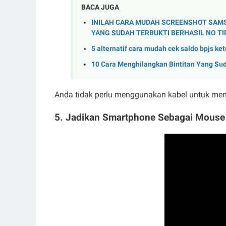
BACA JUGA
INILAH CARA MUDAH SCREENSHOT SAMSUNG
YANG SUDAH TERBUKTI BERHASIL NO TI
5 alternatif cara mudah cek saldo bpjs ket
10 Cara Menghilangkan Bintitan Yang S
Anda tidak perlu menggunakan kabel untuk me
5. Jadikan Smartphone Sebagai Mouse