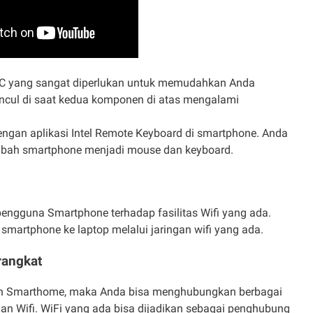
C yang sangat diperlukan untuk memudahkan Anda
ncul di saat kedua komponen di atas mengalami
dengan aplikasi Intel Remote Keyboard di smartphone. Anda
ubah smartphone menjadi mouse dan keyboard.
 pengguna Smartphone terhadap fasilitas Wifi yang ada.
smartphone ke laptop melalui jaringan wifi yang ada.
rangkat
dan Smarthome, maka Anda bisa menghubungkan berbagai
gan Wifi. WiFi yang ada bisa dijadikan sebagai penghubung