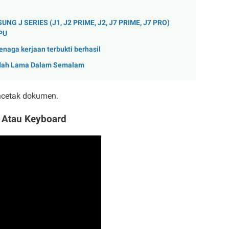
 J SERIES (J1, J2 PRIME, J2, J7 PRIME, J7 PRO)
PU
enaga kerjaan terbukti berhasil
udah Lama Dalam Semalam
ncetak dokumen.
 Atau Keyboard