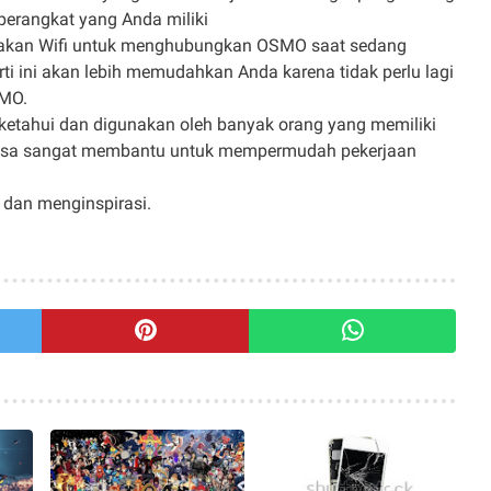
perangkat yang Anda miliki
akan Wifi untuk menghubungkan OSMO saat sedang
ti ini akan lebih memudahkan Anda karena tidak perlu lagi
MO.
iketahui dan digunakan oleh banyak orang yang memiliki
 bisa sangat membantu untuk mempermudah pekerjaan
dan menginspirasi.