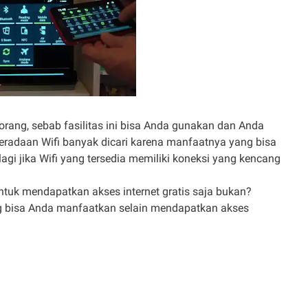
 orang, sebab fasilitas ini bisa Anda gunakan dan Anda
eradaan Wifi banyak dicari karena manfaatnya yang bisa
i jika Wifi yang tersedia memiliki koneksi yang kencang
untuk mendapatkan akses internet gratis saja bukan?
ng bisa Anda manfaatkan selain mendapatkan akses