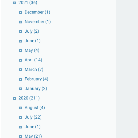
2021
(36)
December
(1)
November
(1)
July
(2)
June
(1)
May
(4)
April
(14)
March
(7)
February
(4)
January
(2)
2020
(211)
August
(4)
July
(22)
June
(1)
May
(21)