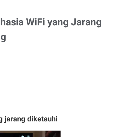
hasia WiFi yang Jarang
ng
 jarang diketauhi