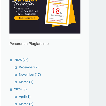
Penurunan Plagiarisme
2025
(25)
December
(7)
November
(17)
March
(1)
2024
(3)
April
(1)
March
(2)