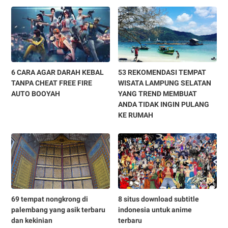
6 CARA AGAR DARAH KEBAL
53 REKOMENDASI TEMPAT
TANPA CHEAT FREE FIRE
WISATA LAMPUNG SELATAN
AUTO BOOYAH
YANG TREND MEMBUAT
ANDA TIDAK INGIN PULANG
KE RUMAH
69 tempat nongkrong di
8 situs download subtitle
palembang yang asik terbaru
indonesia untuk anime
dan kekinian
terbaru