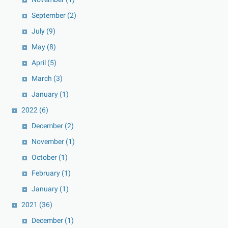
September
(2)
July
(9)
May
(8)
April
(5)
March
(3)
January
(1)
2022
(6)
December
(2)
November
(1)
October
(1)
February
(1)
January
(1)
2021
(36)
December
(1)