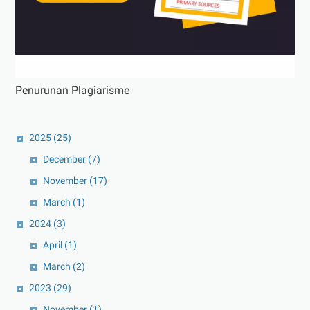
Penurunan Plagiarisme
2025
(25)
December
(7)
November
(17)
March
(1)
2024
(3)
April
(1)
March
(2)
2023
(29)
November
(1)