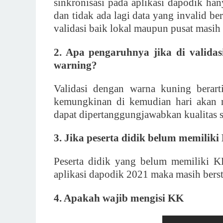
sinkronisasi pada aplikasi dapodik han
dan tidak ada lagi data yang invalid b
validasi baik lokal maupun pusat masih
2. Apa pengaruhnya jika di valida
warning?
Validasi dengan warna kuning berart
kemungkinan di kemudian hari akan m
dapat dipertanggungjawabkan kualitas s
3. Jika peserta didik belum memilik
Peserta didik yang belum memiliki 
aplikasi dapodik 2021 maka masih berst
4. Apakah wajib mengisi KK