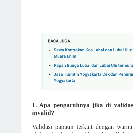
BACA JUGA
Sewa Kontrakan Kos Lubai dan Lubai Ulu:
Muara Enim
Papan Bunga Lubai dan Lubai Ulu termur
Jasa Turnitin Yogyakarta Cek dan Penurun
Yogyakarta
1. Apa pengaruhnya jika di valida
invalid?
Validasi papaun terkait dengan warn