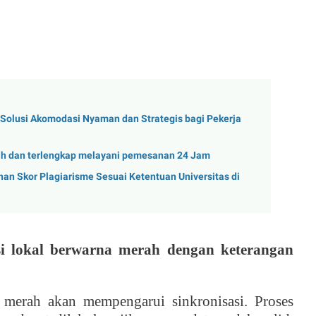
 Solusi Akomodasi Nyaman dan Strategis bagi Pekerja
ah dan terlengkap melayani pemesanan 24 Jam
an Skor Plagiarisme Sesuai Ketentuan Universitas di
si lokal berwarna merah dengan keterangan
a merah akan mempengarui sinkronisasi. Proses