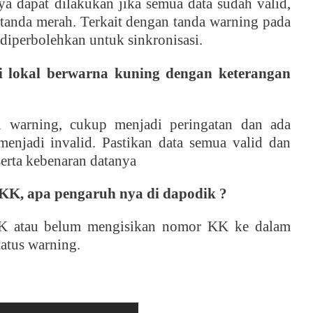
ya dapat dilakukan jika semua data sudah valid,
ertanda merah. Terkait dengan tanda warning pada
 diperbolehkan untuk sinkronisasi.
si lokal berwarna kuning dengan keterangan
i warning, cukup menjadi peringatan dan ada
enjadi invalid. Pastikan data semua valid dan
erta kebenaran datanya
i KK, apa pengaruh nya di dapodik ?
KK atau belum mengisikan nomor KK ke dalam
atus warning.