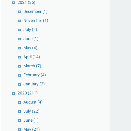
2021
(36)
December
(1)
November
(1)
July
(2)
June
(1)
May
(4)
April
(14)
March
(7)
February
(4)
January
(2)
2020
(211)
August
(4)
July
(22)
June
(1)
May
(21)