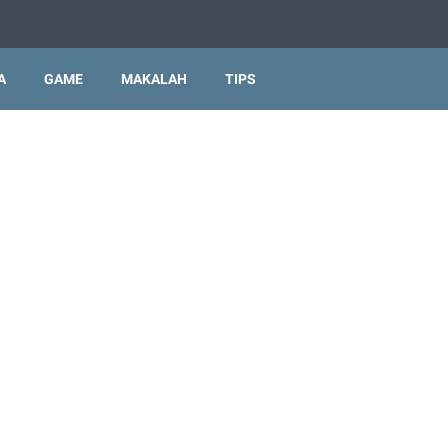
A
GAME
MAKALAH
TIPS