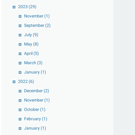
2023
(29)
November
(1)
September
(2)
July
(9)
May
(8)
April
(5)
March
(3)
January
(1)
2022
(6)
December
(2)
November
(1)
October
(1)
February
(1)
January
(1)