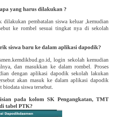
, apa yang harus dilakukan ?
k dilakukan pembatalan siswa keluar ,kemudian
ebut ke rombel sesuai tingkat nya di sekolah
k siswa baru ke dalam aplikasi dapodik?
men.kemdikbud.go.id, login sekolah kemudian
salnya, dan masukkan ke dalam rombel. Proses
dian dengan aplikasi dapodik sekolah lakukan
 tersebut akan masuk ke dalam aplikasi dapodik
 biodata siswa tersebut.
 isian pada kolom SK Pengangkatan, TMT
di tabel PTK?