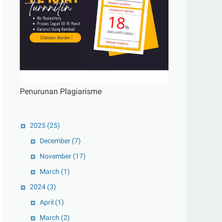
Penurunan Plagiarisme
2025
(25)
December
(7)
November
(17)
March
(1)
2024
(3)
April
(1)
March
(2)