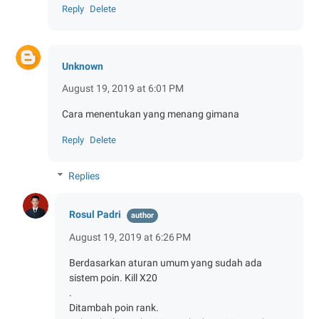
Reply
Delete
Unknown
August 19, 2019 at 6:01 PM
Cara menentukan yang menang gimana
Reply
Delete
Replies
Rosul Padri
August 19, 2019 at 6:26 PM
Berdasarkan aturan umum yang sudah ada
sistem poin. Kill X20
.
Ditambah poin rank.