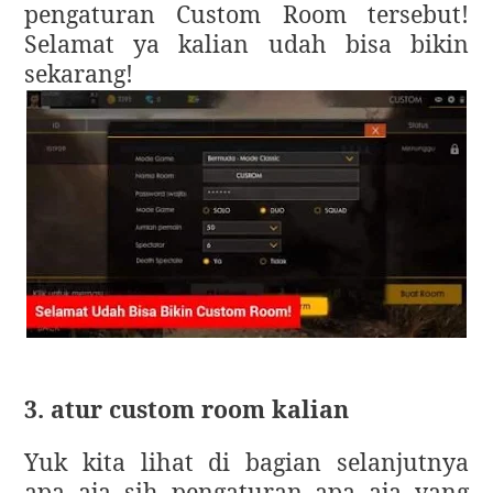
pengaturan Custom Room tersebut!
Selamat ya kalian udah bisa bikin
sekarang!
3. atur custom room kalian
Yuk kita lihat di bagian selanjutnya
apa aja sih pengaturan apa aja yang