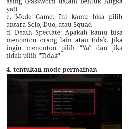
asing (Password dalam bentuk Angka
ya!)
c. Mode Game: Ini kamu bisa pilih
antara Solo, Duo, atau Squad
d. Death Spectate: Apakah kamu bisa
menonton orang lain atau tidak. Jika
ingin menonton pilih "Ya" dan jika
tidak pilih "Tidak"
4. tentukan mode permainan