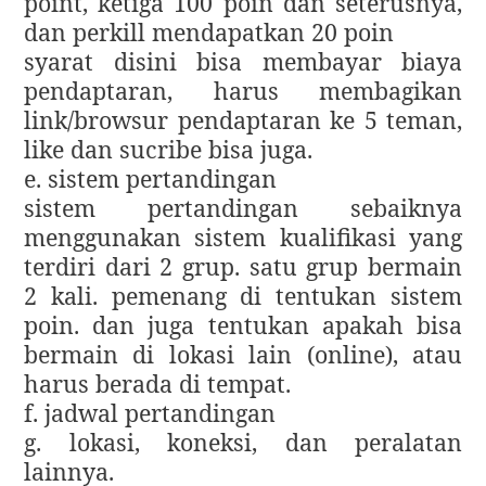
point, ketiga 100 poin dan seterusnya,
dan perkill mendapatkan 20 poin
syarat disini bisa membayar biaya
pendaptaran, harus membagikan
link/browsur pendaptaran ke 5 teman,
like dan sucribe bisa juga.
e. sistem pertandingan
sistem pertandingan sebaiknya
menggunakan sistem kualifikasi yang
terdiri dari 2 grup. satu grup bermain
2 kali. pemenang di tentukan sistem
poin. dan juga tentukan apakah bisa
bermain di lokasi lain (online), atau
harus berada di tempat.
f. jadwal pertandingan
g. lokasi, koneksi, dan peralatan
lainnya.