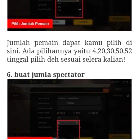
Jumlah pemain dapat kamu pilih di
sini. Ada pilihannya yaitu 4,20,30,50,52
tinggal pilih deh sesuai selera kalian!
6. buat jumla spectator