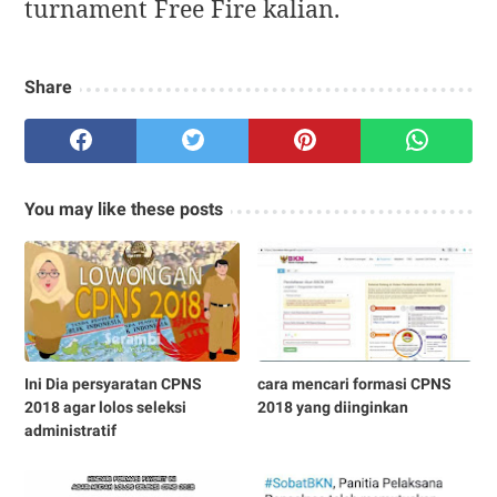
turnament Free Fire kalian.
Share
You may like these posts
Ini Dia persyaratan CPNS
cara mencari formasi CPNS
2018 agar lolos seleksi
2018 yang diinginkan
administratif