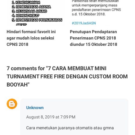
Hindari formasi favorit ini
Penutupan Pendaptaran
agar mudah lolos seleksi
Penerimaan CPNS 2018
CPNS 2018
diundur 15 Oktober 2018
7 comments for "7 CARA MEMBUAT MINI
TURNAMENT FREE FIRE DENGAN CUSTOM ROOM
BOOYAH"
Unknown
August 8, 2019 at 7:09 PM
Cara menetukan juaranya otomatis atau gmna