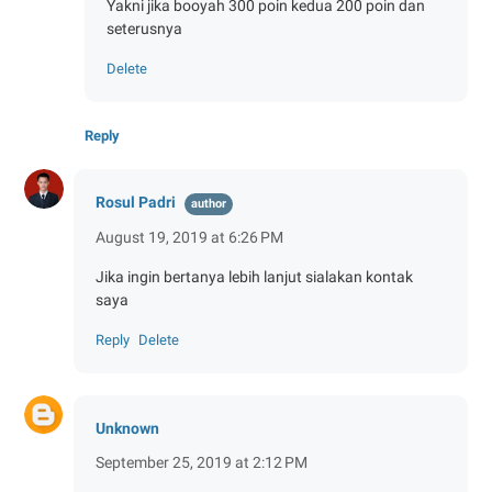
Yakni jika booyah 300 poin kedua 200 poin dan
seterusnya
Delete
Reply
Rosul Padri
August 19, 2019 at 6:26 PM
Jika ingin bertanya lebih lanjut sialakan kontak
saya
Reply
Delete
Unknown
September 25, 2019 at 2:12 PM