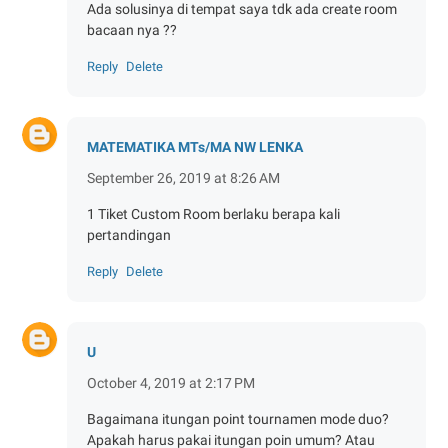
Ada solusinya di tempat saya tdk ada create room
bacaan nya ??
Reply
Delete
MATEMATIKA MTs/MA NW LENKA
September 26, 2019 at 8:26 AM
1 Tiket Custom Room berlaku berapa kali
pertandingan
Reply
Delete
U
October 4, 2019 at 2:17 PM
Bagaimana itungan point tournamen mode duo?
Apakah harus pakai itungan poin umum? Atau