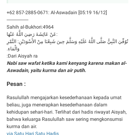
[16/12 05:19] ‪+62 857-2885-0671‬: Al-Aswadain
------------------
Sahih al-Bukhori:4964
عَنْ عَائِشَةَ رَضِيَ اللَّهُ عَنْهَا:
تُوُفِّيَ النَّبِيُّ صَلَّى اللَّهُ عَلَيْهِ وَسَلَّمَ حِينَ شَبِعْنَا مِنْ الأَسْوَدَيْنِ: التَّمْرِ
وَالْمَاءِ.
Dari Aisyah ra:
Nabi saw wafat ketika kami kenyang karena makan al-
Aswadain, yaitu kurma dan air putih.
Pesan :
Rasulullah mengajarkan kesederhanaan kepada umat
beliau, juga menerapkan kesederhanaan dalam
kehidupan sehari-hari. Terlihat dari hadis riwayat Aisyah,
bahwa keluarga Rasulullah saw sering mengkonsumsi
kurma dan air.
via Satu Hari Satu Hadis