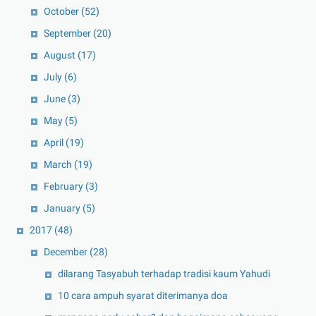
October
(52)
September
(20)
August
(17)
July
(6)
June
(3)
May
(5)
April
(19)
March
(19)
February
(3)
January
(5)
2017
(48)
December
(28)
dilarang Tasyabuh terhadap tradisi kaum Yahudi
10 cara ampuh syarat diterimanya doa