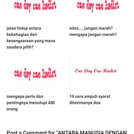
jalan hidup antara
eitss.... jangan marah?
kebahagian dan
mengapa jangan marah?
kesengsaraan yang mana
saudara pilih?
mengapa perlu dan
10 cara ampuh syarat
pentingnya menutupi AIB
diterimanya doa
orang
Post a Comment for "ANTARA MANUSIA DENGAN