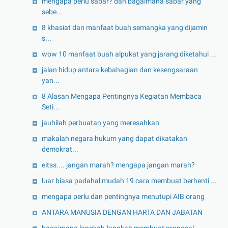
mengapa perlu sabar? dan bagaimana sabar yang
sebe...
8 khasiat dan manfaat buah semangka yang dijamin
s...
wow 10 manfaat buah alpukat yang jarang diketahui ...
jalan hidup antara kebahagian dan kesengsaraan
yan...
8 Alasan Mengapa Pentingnya Kegiatan Membaca
Seti...
jauhilah perbuatan yang meresahkan
makalah negara hukum yang dapat dikatakan
demokrat...
eitss.... jangan marah? mengapa jangan marah?
luar biasa padahal mudah 19 cara membuat berhenti ...
mengapa perlu dan pentingnya menutupi AIB orang
ANTARA MANUSIA DENGAN HARTA DAN JABATAN
bagaimana langkah-langkah membuat proposal