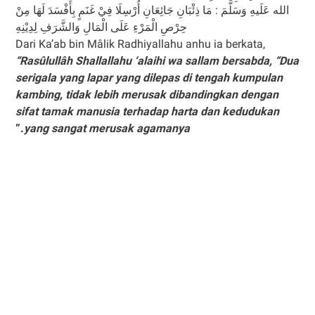
الله عَلَيهِ وَسَلَّمَ : مَا ذِئْبَانِ جَائِعَانِ أُرْسِلَا فِيْ غَنَمٍ بِأَفْسَدَ لَهَا مِنْ
حِرْصِ الْمَرْءِ عَلَى الْمَالِ وَالشَّرَفِ لِدِيْنِهِ
Dari Ka’ab bin Mâlik Radhiyallahu anhu ia berkata,
“Rasûlullâh Shallallahu ‘alaihi wa sallam bersabda, “Dua
serigala yang lapar yang dilepas di tengah kumpulan
kambing, tidak lebih merusak dibandingkan dengan
sifat tamak manusia terhadap harta dan kedudukan
.”
yang sangat merusak agamanya