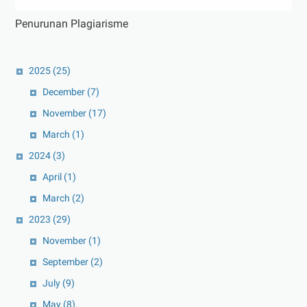
Penurunan Plagiarisme
2025
(25)
December
(7)
November
(17)
March
(1)
2024
(3)
April
(1)
March
(2)
2023
(29)
November
(1)
September
(2)
July
(9)
May
(8)