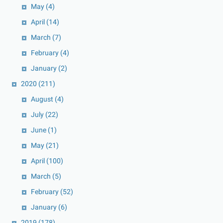
May
(4)
April
(14)
March
(7)
February
(4)
January
(2)
2020
(211)
August
(4)
July
(22)
June
(1)
May
(21)
April
(100)
March
(5)
February
(52)
January
(6)
2019
(178)