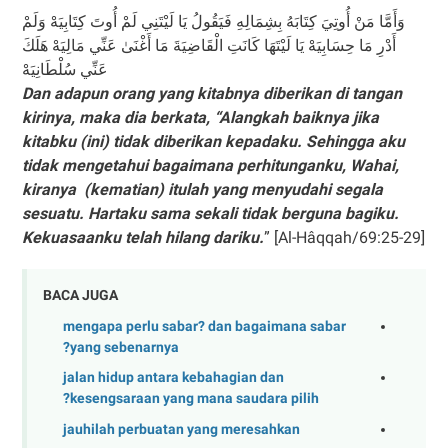
وَأَمَّا مَنْ أُوتِيَ كِتَابَهُ بِشِمَالِهِ فَيَقُولُ يَا لَيْتَنِي لَمْ أُوتَ كِتَابِيَهْ وَلَمْ
أَدْرِ مَا حِسَابِيَهْ يَا لَيْتَهَا كَانَتِ الْقَاضِيَةَ مَا أَغْنَىٰ عَنِّي مَالِيَهْ هَلَكَ
عَنِّي سُلْطَانِيَهْ
Dan adapun orang yang kitabnya diberikan di tangan
kirinya, maka dia berkata, “Alangkah baiknya jika
kitabku (ini) tidak diberikan kepadaku. Sehingga aku
tidak mengetahui bagaimana perhitunganku, Wahai,
kiranya (kematian) itulah yang menyudahi segala
sesuatu. Hartaku sama sekali tidak berguna bagiku.
Kekuasaanku telah hilang dariku.
” [Al-Hâqqah/69:25-29]
BACA JUGA
mengapa perlu sabar? dan bagaimana sabar
yang sebenarnya?
jalan hidup antara kebahagian dan
kesengsaraan yang mana saudara pilih?
jauhilah perbuatan yang meresahkan