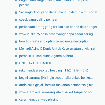
penelit...
Secangkir kopi yang dapat mengubah dunia mu sobat
sosok yang paling pemaaf
perbedaan orang yang cerdas dan bodoh tipis banget
wow ini dia 75 dosa besar yang tanpa sadar sering ...
how to create and optimize seo meta description
Menjadi Asing DiDunia Untuk Keselamatan di Akhirat
perbaiki urusan dunia Agama Akhirat
ONE DAY ONE HADIST
rekomendasi seo tag heading h1 h2 h3 h4 h5 h6
begini caranay jika ingin cepat naik ranked beriku...
anda sakit ginjal? berikut makanan pembersih ginja...
wow luarbiasa sekarang kita bisa WA tanpa no hp
cara membuat web phising