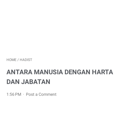
HOME
/
HADIST
ANTARA MANUSIA DENGAN HARTA
DAN JABATAN
1:56 PM
Post a Comment