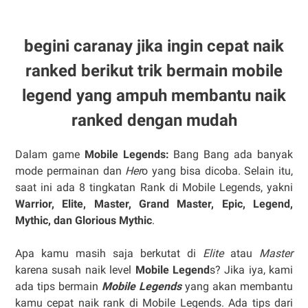
begini caranay jika ingin cepat naik
ranked berikut trik bermain mobile
legend yang ampuh membantu naik
ranked dengan mudah
Dalam game
Mobile Legends:
Bang Bang ada banyak
mode permainan dan
Her
o yang bisa dicoba. Selain itu,
saat ini ada 8 tingkatan Rank di Mobile Legends, yakni
Warrior, Elite, Master, Grand Master, Epic, Legend,
Mythic, dan Glorious Mythic
.
Apa kamu masih saja berkutat di
Elite
atau
Master
karena susah naik level
Mobile Legend
s? Jika iya, kami
ada tips bermain
Mobile Legends
yang akan membantu
kamu cepat naik rank di Mobile Legends. Ada tips dari