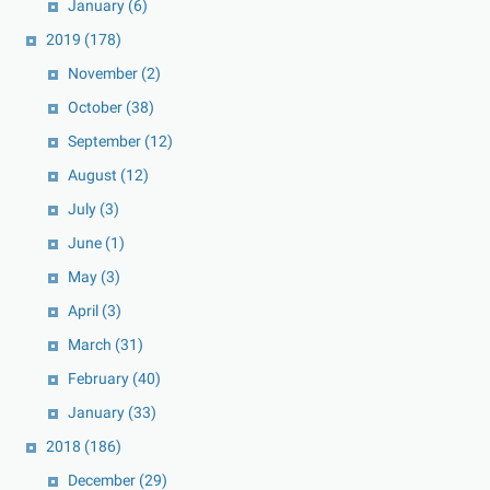
January
(6)
2019
(178)
November
(2)
October
(38)
September
(12)
August
(12)
July
(3)
June
(1)
May
(3)
April
(3)
March
(31)
February
(40)
January
(33)
2018
(186)
December
(29)