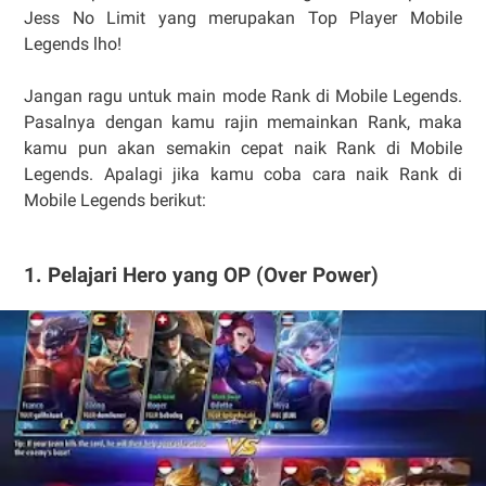
Jess No Limit yang merupakan Top Player Mobile
Legends lho!
Jangan ragu untuk main mode Rank di Mobile Legends.
Pasalnya dengan kamu rajin memainkan Rank, maka
kamu pun akan semakin cepat naik Rank di Mobile
Legends. Apalagi jika kamu coba cara naik Rank di
Mobile Legends berikut:
1. Pelajari Hero yang OP (Over Power)