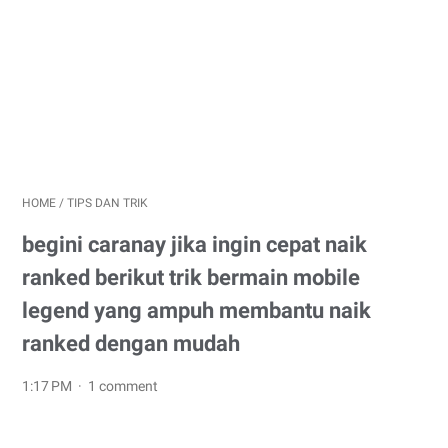
HOME
/
TIPS DAN TRIK
begini caranay jika ingin cepat naik
ranked berikut trik bermain mobile
legend yang ampuh membantu naik
ranked dengan mudah
1:17 PM
1 comment