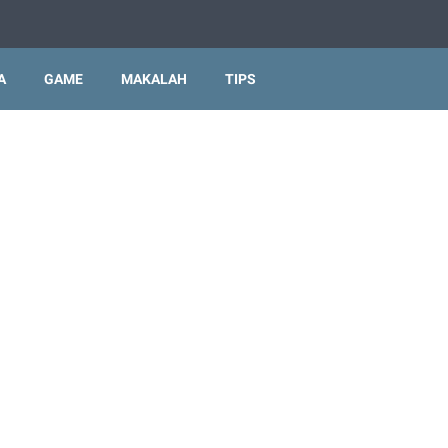
A
GAME
MAKALAH
TIPS