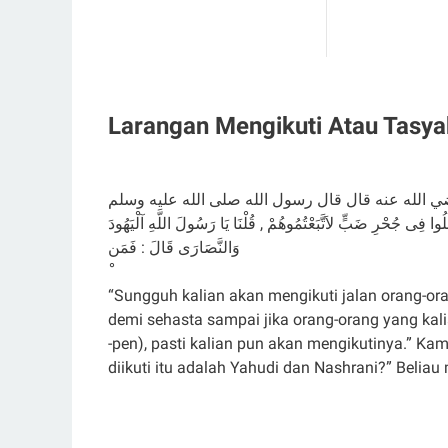
Larangan Mengikuti Atau Tasya
خَلُوا فِى جُحْرِ ضَبٍّ لاَتَّبَعْتُمُوهُمْ , قُلْنَا يَا رَسُولَ اللَّهِ آلْيَهُودَ
وَالنَّصَارَى قَالَ : فَمَن
“Sungguh kalian akan mengikuti jalan orang-or
demi sehasta sampai jika orang-orang yang kali
-pen), pasti kalian pun akan mengikutinya.” Ka
diikuti itu adalah Yahudi dan Nashrani?” Beliau