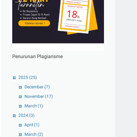
Penurunan Plagiarisme
2025
(25)
December
(7)
November
(17)
March
(1)
2024
(3)
April
(1)
March
(2)