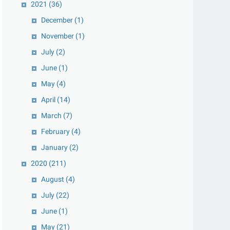
2021
(36)
December
(1)
November
(1)
July
(2)
June
(1)
May
(4)
April
(14)
March
(7)
February
(4)
January
(2)
2020
(211)
August
(4)
July
(22)
June
(1)
May
(21)