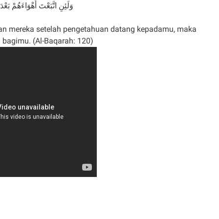
وَلَئِنِ اتَّبَعْتَ أَهْوَاءَهُمْ بَع
an mereka setelah pengetahuan datang kepadamu, maka
g bagimu. (Al-Baqarah: 120)