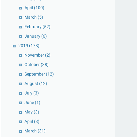
April
(100)
March
(5)
February
(52)
January
(6)
2019
(178)
November
(2)
October
(38)
September
(12)
August
(12)
July
(3)
June
(1)
May
(3)
April
(3)
March
(31)