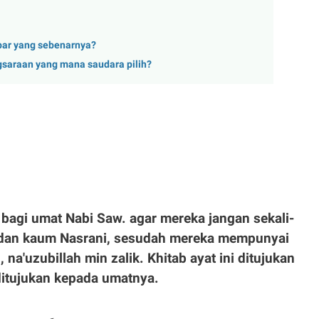
bar yang sebenarnya?
gsaraan yang mana saudara pilih?
bagi umat Nabi Saw. agar mereka jangan sekali-
di dan kaum Nasrani, sesudah mereka mempunyai
na'uzubillah min zalik. Khitab ayat ini ditujukan
ditujukan kepada umatnya.