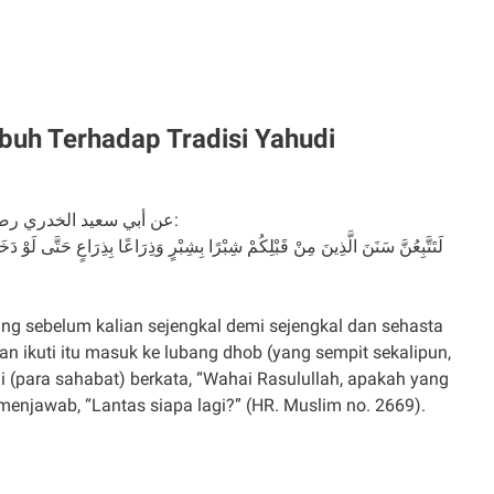
buh Terhadap Tradisi Yahudi
عن أبي سعيد الخدري رضي الله عنه قال قال رسول الله صلى الله عليه وسلم:
لَتَتَّبِعُنَّ سَنَنَ الَّذِينَ مِنْ قَبْلِكُمْ شِبْرًا بِشِبْرٍ وَذِرَاعًا بِذِرَاعٍ حَتَّى لَوْ دَ
ang sebelum kalian sejengkal demi sejengkal dan sehasta
an ikuti itu masuk ke lubang dhob (yang sempit sekalipun,
mi (para sahabat) berkata, “Wahai Rasulullah, apakah yang
 menjawab, “Lantas siapa lagi?” (HR. Muslim no. 2669).