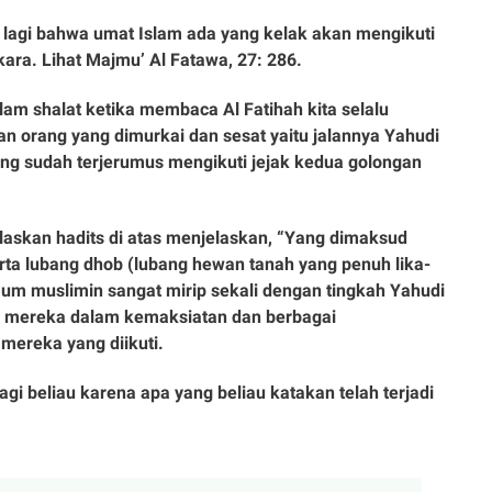
n lagi bahwa umat Islam ada yang kelak akan mengikuti
ara. Lihat Majmu’ Al Fatawa, 27: 286.
am shalat ketika membaca Al Fatihah kita selalu
an orang yang dimurkai dan sesat yaitu jalannya Yahudi
ng sudah terjerumus mengikuti jejak kedua golongan
askan hadits di atas menjelaskan, “Yang dimaksud
serta lubang dhob (lubang hewan tanah yang penuh lika-
aum muslimin sangat mirip sekali dengan tingkah Yahudi
i mereka dalam kemaksiatan dan berbagai
mereka yang diikuti.
agi beliau karena apa yang beliau katakan telah terjadi