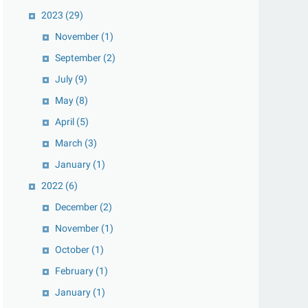
2023
(29)
November
(1)
September
(2)
July
(9)
May
(8)
April
(5)
March
(3)
January
(1)
2022
(6)
December
(2)
November
(1)
October
(1)
February
(1)
January
(1)