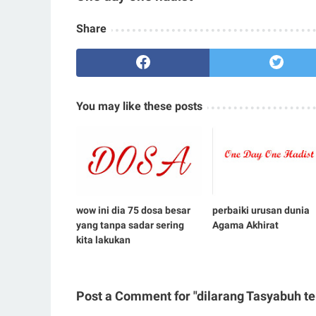
Share
You may like these posts
wow ini dia 75 dosa besar
perbaiki urusan dunia
yang tanpa sadar sering
Agama Akhirat
kita lakukan
Post a Comment for "dilarang Tasyabuh te