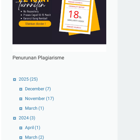
Penurunan Plagiarisme
2025
(25)
December
(7)
November
(17)
March
(1)
2024
(3)
April
(1)
March
(2)