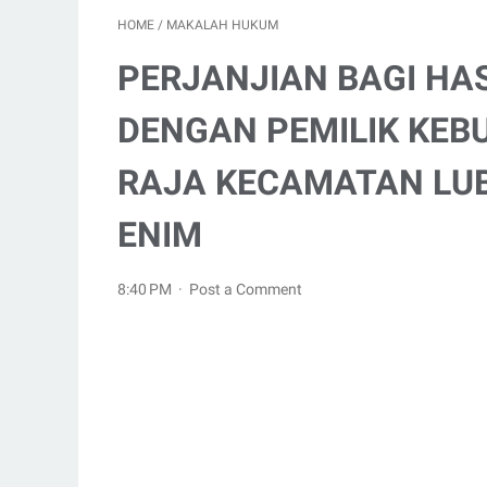
HOME
/
MAKALAH HUKUM
PERJANJIAN BAGI HA
DENGAN PEMILIK KEB
RAJA KECAMATAN LU
ENIM
8:40 PM
Post a Comment