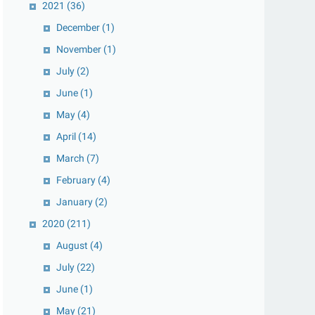
2021
(36)
December
(1)
November
(1)
July
(2)
June
(1)
May
(4)
April
(14)
March
(7)
February
(4)
January
(2)
2020
(211)
August
(4)
July
(22)
June
(1)
May
(21)