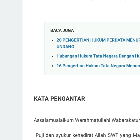
BACA JUGA
20 PENGERTIAN HUKUM PERDATA MENU
UNDANG
Hubungan Hukum Tata Negara Dengan Huk
16 Pengertian Hukum Tata Negara Menuru
KATA PENGANTAR
Assalamualaikum Warahmatullahi Wabarakatu
Puji dan syukur kehadirat Allah SWT yang M