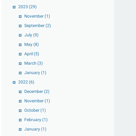
2023
(29)
November
(1)
September
(2)
July
(9)
May
(8)
April
(5)
March
(3)
January
(1)
2022
(6)
December
(2)
November
(1)
October
(1)
February
(1)
January
(1)