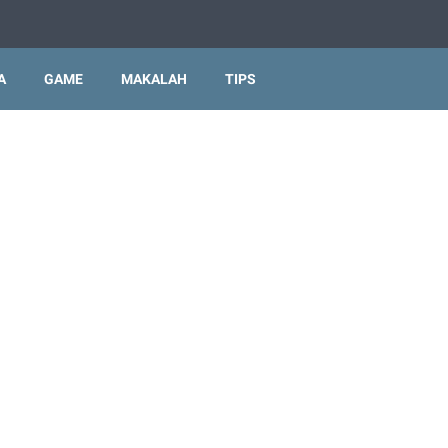
A
GAME
MAKALAH
TIPS