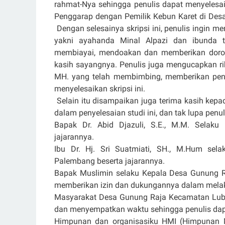
rahmat-Nya sehingga penulis dapat menyelesaika
Penggarap dengan Pemilik Kebun Karet di De
Dengan selesainya skripsi ini, penulis ingin 
yakni ayahanda Minal Alpazi dan ibunda t
membiayai, mendoakan dan memberikan doro
kasih sayangnya. Penulis juga mengucapkan ri
MH. yang telah membimbing, memberikan peng
menyelesaikan skripsi ini.
Selain itu disampaikan juga terima kasih kep
dalam penyelesaian studi ini, dan tak lupa pe
Bapak Dr. Abid Djazuli, S.E., M.M. Selak
jajarannya.
Ibu Dr. Hj. Sri Suatmiati, SH., M.Hum se
Palembang beserta jajarannya.
Bapak Muslimin selaku Kepala Desa Gunung 
memberikan izin dan dukungannya dalam melakuk
Masyarakat Desa Gunung Raja Kecamatan Lub
dan menyempatkan waktu sehingga penulis dapat
Himpunan dan organisasiku HMI (Himpunan 