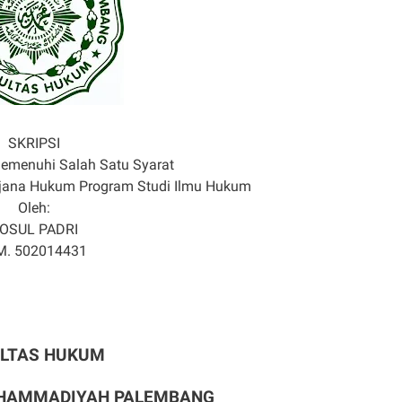
SKRIPSI
emenuhi Salah Satu Syarat
rjana Hukum
Program Studi Ilmu Hukum
Oleh:
OSUL PADRI
M. 502014431
ULTAS HUKUM
UHAMMADIYAH PALEMBANG