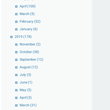
April
(100)
March
(5)
February
(52)
January
(6)
2019
(178)
November
(2)
October
(38)
September
(12)
August
(12)
July
(3)
June
(1)
May
(3)
April
(3)
March
(31)