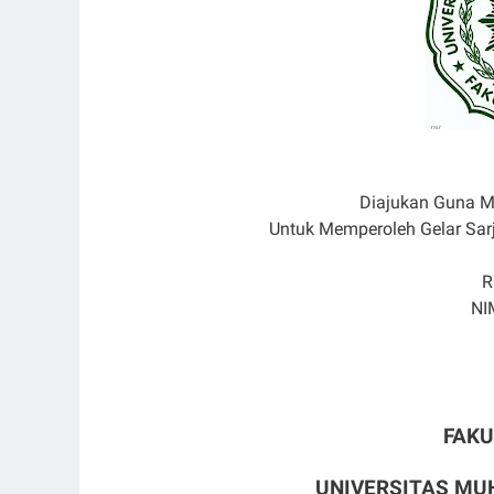
Diajukan Guna M
Untuk Memperoleh Gelar Sa
R
NI
FAK
UNIVERSITAS M