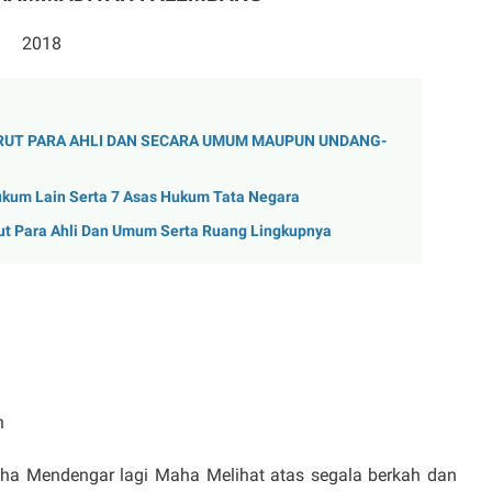
2018
RUT PARA AHLI DAN SECARA UMUM MAUPUN UNDANG-
um Lain Serta 7 Asas Hukum Tata Negara
t Para Ahli Dan Umum Serta Ruang Lingkupnya
h
aha Mendengar lagi Maha Melihat atas segala berkah dan