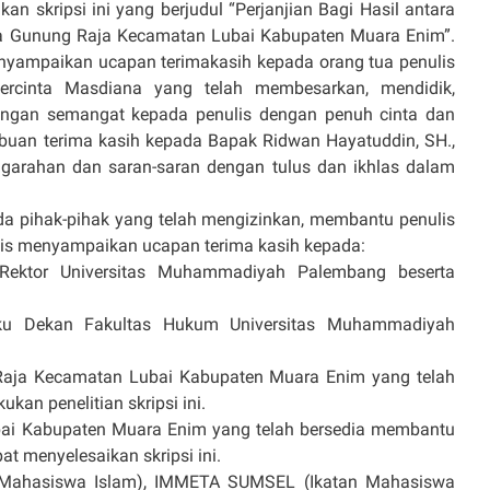
n skripsi ini yang berjudul “Perjanjian Bagi Hasil antara
sa Gunung Raja Kecamatan Lubai Kabupaten Muara Enim”.
menyampaikan ucapan terimakasih kepada orang tua penulis
ercinta Masdiana yang telah membesarkan, mendidik,
ngan semangat kepada penulis dengan penuh cinta dan
buan terima kasih kepada Bapak Ridwan Hayatuddin, SH.,
arahan dan saran-saran dengan tulus dan ikhlas dalam
ada pihak-pihak yang telah mengizinkan, membantu penulis
nulis menyampaikan ucapan terima kasih kepada:
u Rektor Universitas Muhammadiyah Palembang beserta
laku Dekan Fakultas Hukum Universitas Muhammadiyah
Raja Kecamatan Lubai Kabupaten Muara Enim yang telah
an penelitian skripsi ini.
ai Kabupaten Muara Enim yang telah bersedia membantu
 menyelesaikan skripsi ini.
Mahasiswa Islam), IMMETA SUMSEL (Ikatan Mahasiswa