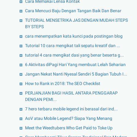
Cara Memakai Lensa Kontak
Cara Mencuci Baju Dengan Tangan Baik Dan Benar
TUTORIAL MENSETRIKA JAS DENGAN MUDAH STEPS
BY STEPS
cara menempatkan kata kunci pada postingan blog
Tutorial 10 cara mengikat tali sepatu kreatif dan ...
tutorial 4 cara mengikat dasi yang benar beserta g...
6 Aktivitas diPagi Hari Yang membuat Lelah Seharian
Jangan Nekat Nanti Nyesal Sendiri 5 Bagian Tubuh I...
How to Rank in 2018: The SEO Checklist
PERJANJIAN BAGI HASIL ANTARA PENGGARAP
DENGAN PEMI...
7 hero terbaru mobile legend ini berasal dari ind...
AoV atau Mobile Legend? Siapa Yang Menang
Meet the Weedtubers Who Get Paid to Toke Up