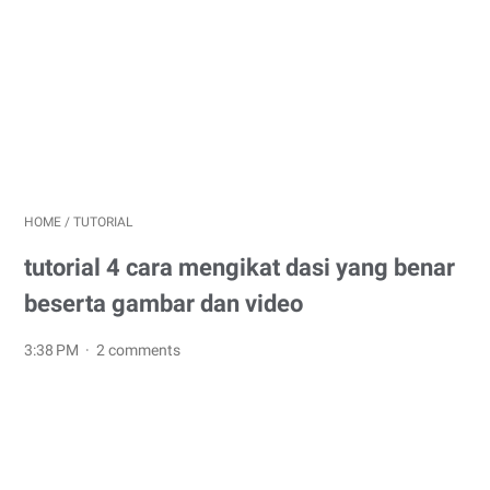
HOME
/
TUTORIAL
tutorial 4 cara mengikat dasi yang benar
beserta gambar dan video
3:38 PM
2 comments