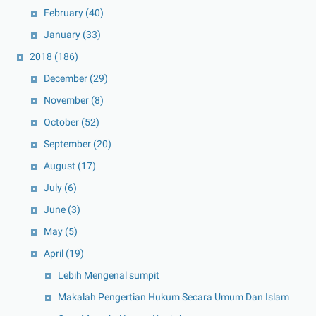
February
(40)
January
(33)
2018
(186)
December
(29)
November
(8)
October
(52)
September
(20)
August
(17)
July
(6)
June
(3)
May
(5)
April
(19)
Lebih Mengenal sumpit
Makalah Pengertian Hukum Secara Umum Dan Islam