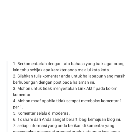
1. Berkomentarlah dengan tata bahasa yang baik agar orang
lain tahu sebijak apa karakter anda melalui kata kata.
2. Silahkan tulis komentar anda untuk hal apapun yang masih
berhubungan dengan post pada halaman ini.
3. Mohon untuk tidak menyertakan Link Aktif pada kolom
komentar.
4. Mohon maaf apabila tidak sempat membalas komentar 1
per 1.
5. Komentar selalu di moderasi.
6. 1x share dari Anda sangat berarti bagi kemajuan blog ini.
7. setiap informasi yang anda berikan di komentar yang
menyangkut mengenai promosi produk ataupun jasa anda