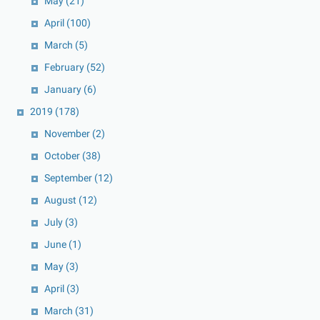
May
(21)
April
(100)
March
(5)
February
(52)
January
(6)
2019
(178)
November
(2)
October
(38)
September
(12)
August
(12)
July
(3)
June
(1)
May
(3)
April
(3)
March
(31)