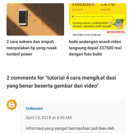
2 cara sukses dan ampuh
kode undangan snack video
menyalakan hp yang rusak
langsung dapat 337500 real
tombol power
dengan foto bukti
2 comments for "tutorial 4 cara mengikat dasi
yang benar beserta gambar dan video"
Unknown
April 15, 2018 at 6:43 AM
Informasi yang sangat bermanfaat jadi bisa deh