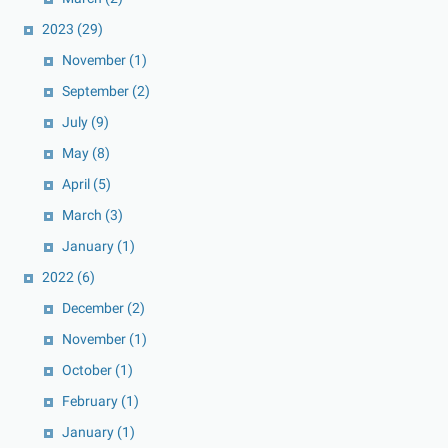
2023
(29)
November
(1)
September
(2)
July
(9)
May
(8)
April
(5)
March
(3)
January
(1)
2022
(6)
December
(2)
November
(1)
October
(1)
February
(1)
January
(1)