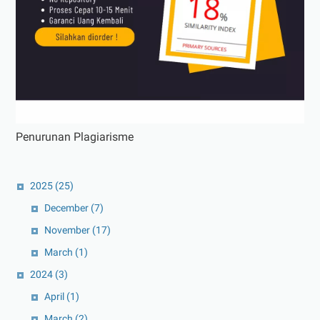
Penurunan Plagiarisme
2025
(25)
December
(7)
November
(17)
March
(1)
2024
(3)
April
(1)
March
(2)