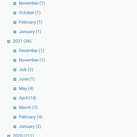
November
(1)
October
(1)
February
(1)
January
(1)
2021
(36)
December
(1)
November
(1)
July
(2)
June
(1)
May
(4)
April
(14)
March
(7)
February
(4)
January
(2)
2020
(211)