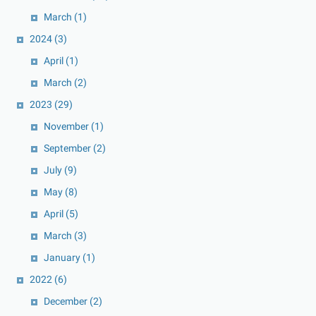
March
(1)
2024
(3)
April
(1)
March
(2)
2023
(29)
November
(1)
September
(2)
July
(9)
May
(8)
April
(5)
March
(3)
January
(1)
2022
(6)
December
(2)