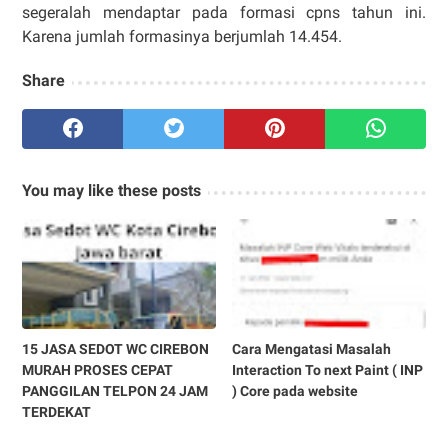
segeralah mendaptar pada formasi cpns tahun ini.
Karena jumlah formasinya berjumlah 14.454.
Share
You may like these posts
15 JASA SEDOT WC CIREBON
Cara Mengatasi Masalah
MURAH PROSES CEPAT
Interaction To next Paint ( INP
PANGGILAN TELPON 24 JAM
) Core pada website
TERDEKAT