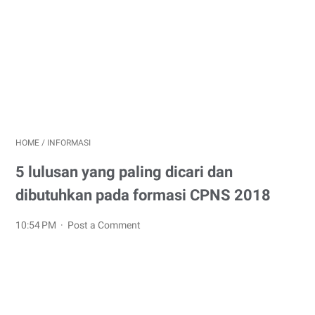
HOME
/
INFORMASI
5 lulusan yang paling dicari dan
dibutuhkan pada formasi CPNS 2018
10:54 PM
Post a Comment