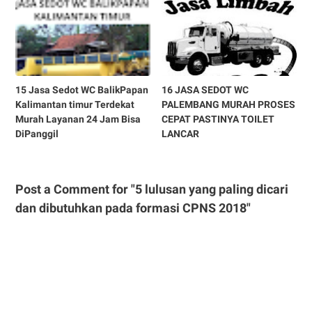
15 Jasa Sedot WC BalikPapan
16 JASA SEDOT WC
Kalimantan timur Terdekat
PALEMBANG MURAH PROSES
Murah Layanan 24 Jam Bisa
CEPAT PASTINYA TOILET
DiPanggil
LANCAR
Post a Comment for "5 lulusan yang paling dicari
dan dibutuhkan pada formasi CPNS 2018"