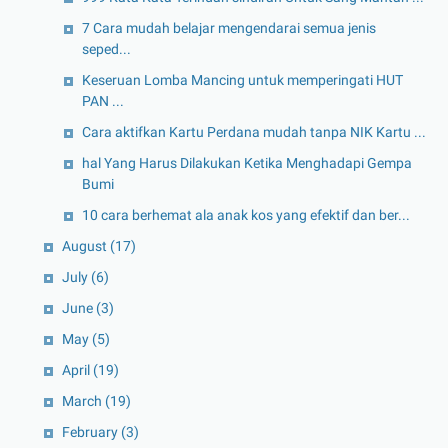
7 Cara mudah belajar mengendarai semua jenis
seped...
Keseruan Lomba Mancing untuk memperingati HUT
PAN ...
Cara aktifkan Kartu Perdana mudah tanpa NIK Kartu ...
hal Yang Harus Dilakukan Ketika Menghadapi Gempa
Bumi
10 cara berhemat ala anak kos yang efektif dan ber...
August
(17)
July
(6)
June
(3)
May
(5)
April
(19)
March
(19)
February
(3)