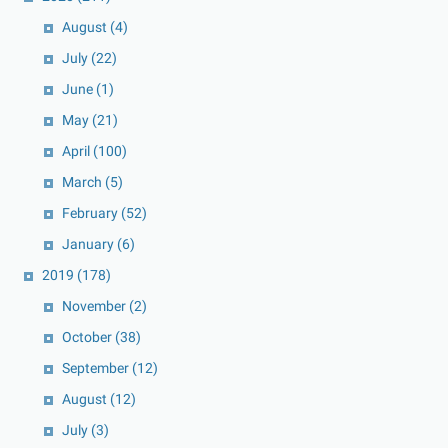
August
(4)
July
(22)
June
(1)
May
(21)
April
(100)
March
(5)
February
(52)
January
(6)
2019
(178)
November
(2)
October
(38)
September
(12)
August
(12)
July
(3)