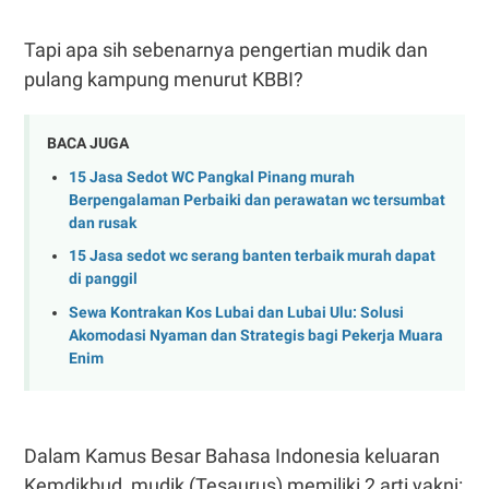
Tapi apa sih sebenarnya pengertian mudik dan
pulang kampung menurut KBBI?
BACA JUGA
15 Jasa Sedot WC Pangkal Pinang murah
Berpengalaman Perbaiki dan perawatan wc tersumbat
dan rusak
15 Jasa sedot wc serang banten terbaik murah dapat
di panggil
Sewa Kontrakan Kos Lubai dan Lubai Ulu: Solusi
Akomodasi Nyaman dan Strategis bagi Pekerja Muara
Enim
Dalam Kamus Besar Bahasa Indonesia keluaran
Kemdikbud, mudik (Tesaurus) memiliki 2 arti yakni: