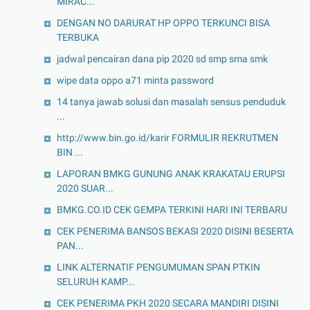
MIRAC...
DENGAN NO DARURAT HP OPPO TERKUNCI BISA
TERBUKA
jadwal pencairan dana pip 2020 sd smp sma smk
wipe data oppo a71 minta password
14 tanya jawab solusi dan masalah sensus penduduk
...
http://www.bin.go.id/karir FORMULIR REKRUTMEN
BIN ...
LAPORAN BMKG GUNUNG ANAK KRAKATAU ERUPSI
2020 SUAR...
BMKG.CO.ID CEK GEMPA TERKINI HARI INI TERBARU
CEK PENERIMA BANSOS BEKASI 2020 DISINI BESERTA
PAN...
LINK ALTERNATIF PENGUMUMAN SPAN PTKIN
SELURUH KAMP...
CEK PENERIMA PKH 2020 SECARA MANDIRI DISINI