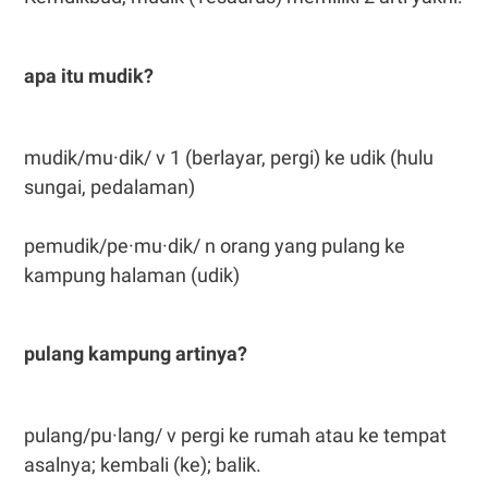
apa itu mudik?
mudik/mu·dik/ v 1 (berlayar, pergi) ke udik (hulu
sungai, pedalaman)
pemudik/pe·mu·dik/ n orang yang pulang ke
kampung halaman (udik)
pulang kampung artinya?
pulang/pu·lang/ v pergi ke rumah atau ke tempat
asalnya; kembali (ke); balik.