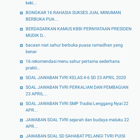
keki...
BONGKAR 16 RAHASIA SUKSES JUAL MINUMAN
BERBUKA PUA...
BERDASARKAN KAMUS KBBI PERNYATAAN PRESIDEN
MUDIK D...
bacaan niat sahur berbuka puasa ramadhan yang
benar
16 rekomendasi menu sahur pertama sederhana
prakti...
SOAL JAWABAN TVRI KELAS 4-6 SD 23 APRIL 2020
SOAL JAWABAN TVRI PERKALIAN DAN PEMBAGIAN
23 APRIL...
SOAL JAWABAN TVRI SMP Tradisi Lenggang Nyai 22
APR...
JAWABAN SOAL TVRI sejarah dan budaya maluku 22
APR...
JAWABAN SOAL SD SAHABAT PELANGI TVRI PUISI