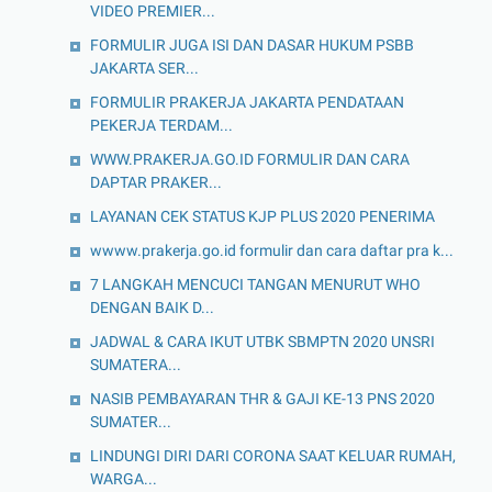
VIDEO PREMIER...
FORMULIR JUGA ISI DAN DASAR HUKUM PSBB
JAKARTA SER...
FORMULIR PRAKERJA JAKARTA PENDATAAN
PEKERJA TERDAM...
WWW.PRAKERJA.GO.ID FORMULIR DAN CARA
DAPTAR PRAKER...
LAYANAN CEK STATUS KJP PLUS 2020 PENERIMA
wwww.prakerja.go.id formulir dan cara daftar pra k...
7 LANGKAH MENCUCI TANGAN MENURUT WHO
DENGAN BAIK D...
JADWAL & CARA IKUT UTBK SBMPTN 2020 UNSRI
SUMATERA...
NASIB PEMBAYARAN THR & GAJI KE-13 PNS 2020
SUMATER...
LINDUNGI DIRI DARI CORONA SAAT KELUAR RUMAH,
WARGA...