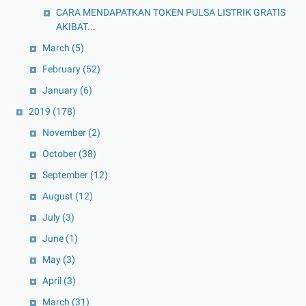
CARA MENDAPATKAN TOKEN PULSA LISTRIK GRATIS
AKIBAT...
March
(5)
February
(52)
January
(6)
2019
(178)
November
(2)
October
(38)
September
(12)
August
(12)
July
(3)
June
(1)
May
(3)
April
(3)
March
(31)