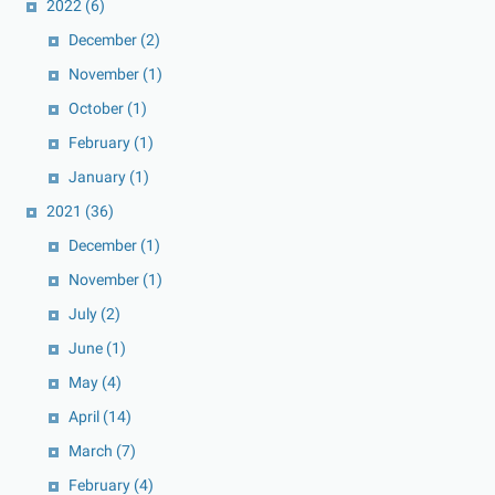
2022
(6)
December
(2)
November
(1)
October
(1)
February
(1)
January
(1)
2021
(36)
December
(1)
November
(1)
July
(2)
June
(1)
May
(4)
April
(14)
March
(7)
February
(4)