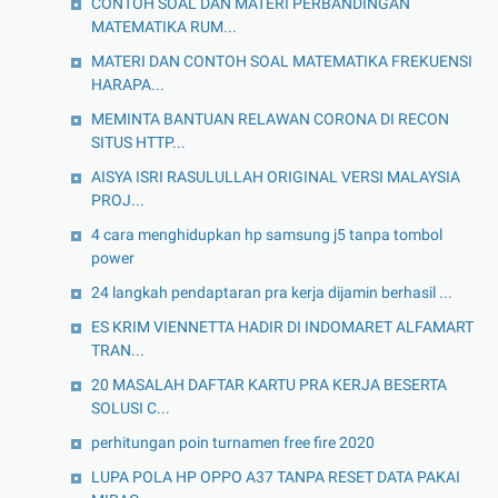
CONTOH SOAL DAN MATERI PERBANDINGAN
MATEMATIKA RUM...
MATERI DAN CONTOH SOAL MATEMATIKA FREKUENSI
HARAPA...
MEMINTA BANTUAN RELAWAN CORONA DI RECON
SITUS HTTP...
AISYA ISRI RASULULLAH ORIGINAL VERSI MALAYSIA
PROJ...
4 cara menghidupkan hp samsung j5 tanpa tombol
power
24 langkah pendaptaran pra kerja dijamin berhasil ...
ES KRIM VIENNETTA HADIR DI INDOMARET ALFAMART
TRAN...
20 MASALAH DAFTAR KARTU PRA KERJA BESERTA
SOLUSI C...
perhitungan poin turnamen free fire 2020
LUPA POLA HP OPPO A37 TANPA RESET DATA PAKAI