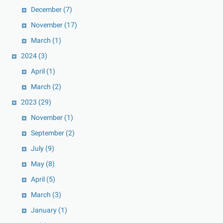
December
(7)
November
(17)
March
(1)
2024
(3)
April
(1)
March
(2)
2023
(29)
November
(1)
September
(2)
July
(9)
May
(8)
April
(5)
March
(3)
January
(1)