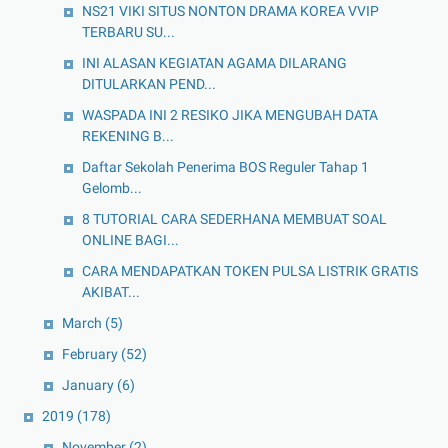
NS21 VIKI SITUS NONTON DRAMA KOREA VVIP
TERBARU SU...
INI ALASAN KEGIATAN AGAMA DILARANG
DITULARKAN PEND...
WASPADA INI 2 RESIKO JIKA MENGUBAH DATA
REKENING B...
Daftar Sekolah Penerima BOS Reguler Tahap 1
Gelomb...
8 TUTORIAL CARA SEDERHANA MEMBUAT SOAL
ONLINE BAGI...
CARA MENDAPATKAN TOKEN PULSA LISTRIK GRATIS
AKIBAT...
March
(5)
February
(52)
January
(6)
2019
(178)
November
(2)