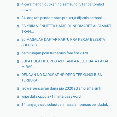
4 cara menghidupkan hp samsung j5 tanpa tombol
power
24 langkah pendaptaran pra kerja dijamin berhasil ...
ES KRIM VIENNETTA HADIR DI INDOMARET ALFAMART
TRAN...
20 MASALAH DAFTAR KARTU PRA KERJA BESERTA
SOLUSI C...
perhitungan poin turnamen free fire 2020
LUPA POLA HP OPPO A37 TANPA RESET DATA PAKAI
MIRAC...
DENGAN NO DARURAT HP OPPO TERKUNCI BISA
TERBUKA
jadwal pencairan dana pip 2020 sd smp sma smk
wipe data oppo a71 minta password
14 tanya jawab solusi dan masalah sensus penduduk
...