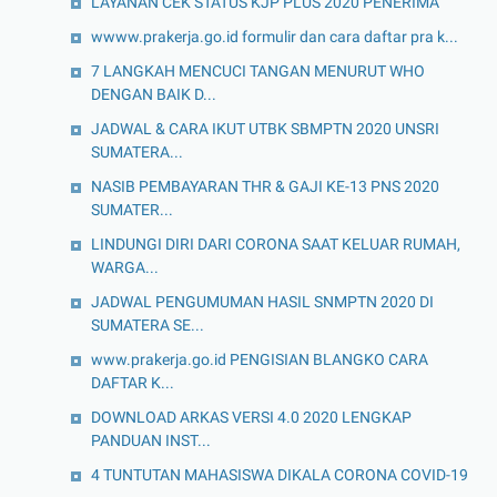
LAYANAN CEK STATUS KJP PLUS 2020 PENERIMA
wwww.prakerja.go.id formulir dan cara daftar pra k...
7 LANGKAH MENCUCI TANGAN MENURUT WHO
DENGAN BAIK D...
JADWAL & CARA IKUT UTBK SBMPTN 2020 UNSRI
SUMATERA...
NASIB PEMBAYARAN THR & GAJI KE-13 PNS 2020
SUMATER...
LINDUNGI DIRI DARI CORONA SAAT KELUAR RUMAH,
WARGA...
JADWAL PENGUMUMAN HASIL SNMPTN 2020 DI
SUMATERA SE...
www.prakerja.go.id PENGISIAN BLANGKO CARA
DAFTAR K...
DOWNLOAD ARKAS VERSI 4.0 2020 LENGKAP
PANDUAN INST...
4 TUNTUTAN MAHASISWA DIKALA CORONA COVID-19