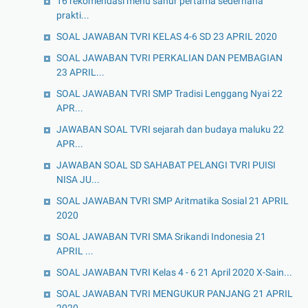
16 rekomendasi menu sahur pertama sederhana
prakti...
SOAL JAWABAN TVRI KELAS 4-6 SD 23 APRIL 2020
SOAL JAWABAN TVRI PERKALIAN DAN PEMBAGIAN
23 APRIL...
SOAL JAWABAN TVRI SMP Tradisi Lenggang Nyai 22
APR...
JAWABAN SOAL TVRI sejarah dan budaya maluku 22
APR...
JAWABAN SOAL SD SAHABAT PELANGI TVRI PUISI
NISA JU...
SOAL JAWABAN TVRI SMP Aritmatika Sosial 21 APRIL
2020
SOAL JAWABAN TVRI SMA Srikandi Indonesia 21
APRIL ...
SOAL JAWABAN TVRI Kelas 4 - 6 21 April 2020 X-Sain...
SOAL JAWABAN TVRI MENGUKUR PANJANG 21 APRIL