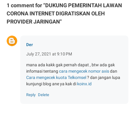
1 comment for "DUKUNG PEMERINTAH LAWAN
CORONA INTERNET DIGRATISKAN OLEH
PROVIDER JARINGAN"
Der
July 27, 2021 at 9:10 PM
mana ada kakk gak pernah dapat , btw ada gak
infomasi tentang
cara mengecek nomor axis
dan
Cara mengecek kuota Telkomsel
? dan jangan lupa
kunjungi blog ane ya kak di
koinx.id
Reply
Delete