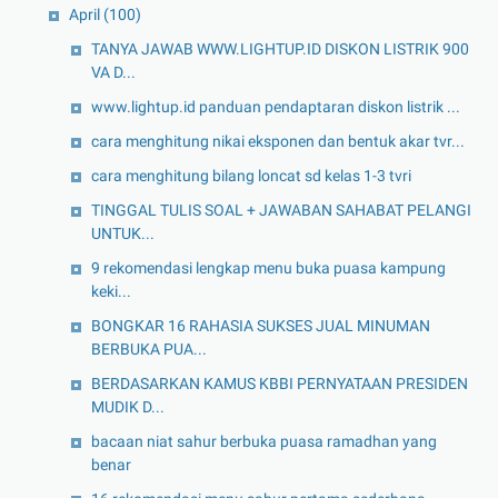
April
(100)
TANYA JAWAB WWW.LIGHTUP.ID DISKON LISTRIK 900
VA D...
www.lightup.id panduan pendaptaran diskon listrik ...
cara menghitung nikai eksponen dan bentuk akar tvr...
cara menghitung bilang loncat sd kelas 1-3 tvri
TINGGAL TULIS SOAL + JAWABAN SAHABAT PELANGI
UNTUK...
9 rekomendasi lengkap menu buka puasa kampung
keki...
BONGKAR 16 RAHASIA SUKSES JUAL MINUMAN
BERBUKA PUA...
BERDASARKAN KAMUS KBBI PERNYATAAN PRESIDEN
MUDIK D...
bacaan niat sahur berbuka puasa ramadhan yang
benar