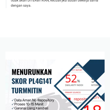
tidak akan DITERBITKAN, kecuali jika sudah bekerja sama
dengan saya.