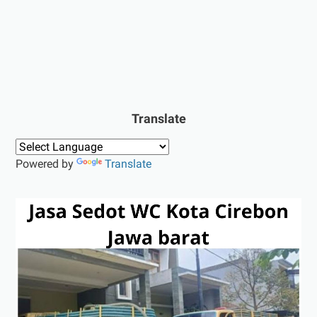
Translate
Powered by
Translate