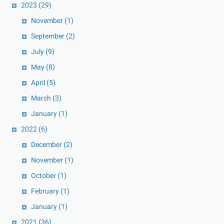
2023
(29)
November
(1)
September
(2)
July
(9)
May
(8)
April
(5)
March
(3)
January
(1)
2022
(6)
December
(2)
November
(1)
October
(1)
February
(1)
January
(1)
2021
(36)