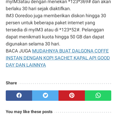
myIM3atau dengan menekan *123*369# dan akan
berlaku 30 hari sejak diaktifkan.
IM3 Ooredoo juga memberikan diskon hingga 30
persen untuk beberapa paket internet yang
tersedia di myIM3 atau di *123*52#. Pelanggan
dapat menikmati kuota hingga 50 GB dan dapat
digunakan selama 30 hari.
BACA JUGA
MUDAHNYA BUAT DALGONA COFFE
INSTAN DENGAN KOPI SACHET KAPAL API GOOD
DAY DAN LAINNYA
Share
You may like these posts