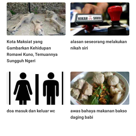
Kota Maksiat yang
alasan seseorang melakukan
Gambarkan Kehidupan
nikah siri
Romawi Kuno, Temuannya
Sungguh Ngeri
doa masuk dan keluar wc
awas bahaya makanan bakso
daging babi