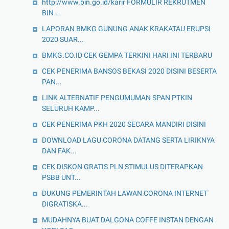
http://www.bin.go.id/karir FORMULIR REKRUTMEN
BIN ...
LAPORAN BMKG GUNUNG ANAK KRAKATAU ERUPSI
2020 SUAR...
BMKG.CO.ID CEK GEMPA TERKINI HARI INI TERBARU
CEK PENERIMA BANSOS BEKASI 2020 DISINI BESERTA
PAN...
LINK ALTERNATIF PENGUMUMAN SPAN PTKIN
SELURUH KAMP...
CEK PENERIMA PKH 2020 SECARA MANDIRI DISINI
DOWNLOAD LAGU CORONA DATANG SERTA LIRIKNYA
DAN FAK...
CEK DISKON GRATIS PLN STIMULUS DITERAPKAN
PSBB UNT...
DUKUNG PEMERINTAH LAWAN CORONA INTERNET
DIGRATISKA...
MUDAHNYA BUAT DALGONA COFFE INSTAN DENGAN