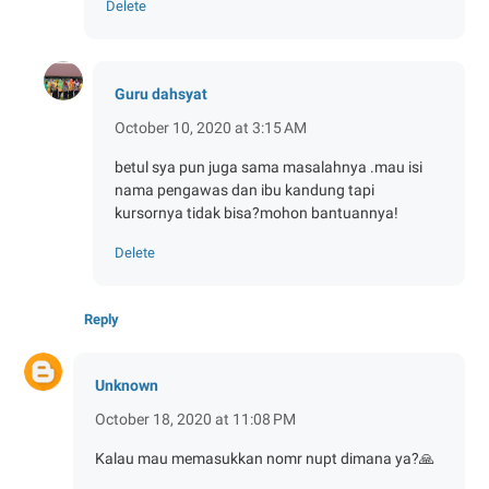
Delete
Guru dahsyat
October 10, 2020 at 3:15 AM
betul sya pun juga sama masalahnya .mau isi
nama pengawas dan ibu kandung tapi
kursornya tidak bisa?mohon bantuannya!
Delete
Reply
Unknown
October 18, 2020 at 11:08 PM
Kalau mau memasukkan nomr nupt dimana ya?🙏