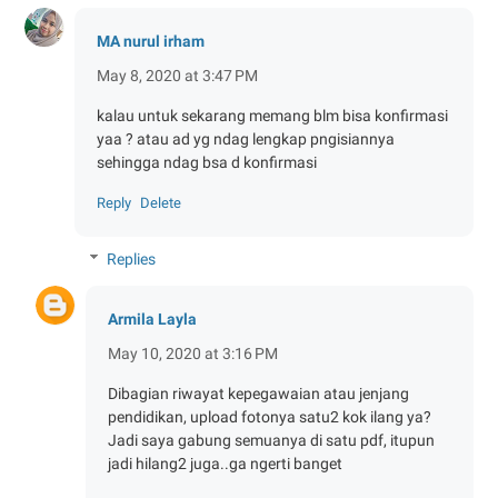
MA nurul irham
May 8, 2020 at 3:47 PM
kalau untuk sekarang memang blm bisa konfirmasi
yaa ? atau ad yg ndag lengkap pngisiannya
sehingga ndag bsa d konfirmasi
Reply
Delete
Replies
Armila Layla
May 10, 2020 at 3:16 PM
Dibagian riwayat kepegawaian atau jenjang
pendidikan, upload fotonya satu2 kok ilang ya?
Jadi saya gabung semuanya di satu pdf, itupun
jadi hilang2 juga..ga ngerti banget