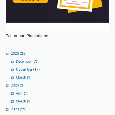
Penurunan Plagiarisme
2025
(25)
December
(7)
November
(17)
March
(1)
2024
(3)
April
(1)
March
(2)
2023
(29)