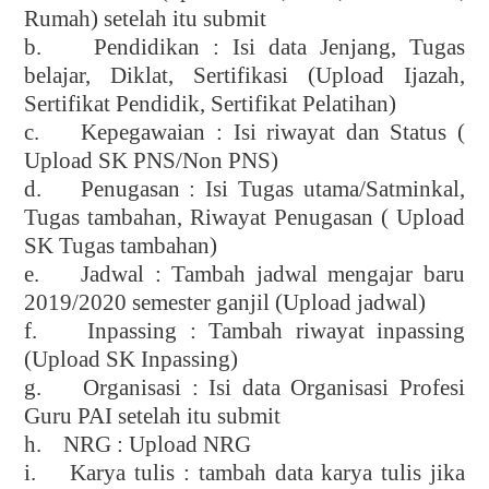
Rumah) setelah itu submit
b.
Pendidikan : Isi data Jenjang, Tugas
belajar, Diklat, Sertifikasi (Upload Ijazah,
Sertifikat Pendidik, Sertifikat Pelatihan)
c.
Kepegawaian : Isi riwayat dan Status (
Upload SK PNS/Non PNS)
d.
Penugasan : Isi Tugas utama/Satminkal,
Tugas tambahan, Riwayat Penugasan ( Upload
SK Tugas tambahan)
e.
Jadwal : Tambah jadwal mengajar baru
2019/2020 semester ganjil (Upload jadwal)
f.
Inpassing : Tambah riwayat inpassing
(Upload SK Inpassing)
g.
Organisasi : Isi data Organisasi Profesi
Guru PAI setelah itu submit
h.
NRG : Upload NRG
i.
Karya tulis : tambah data karya tulis jika