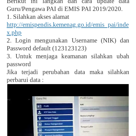
Berikut ini langkah dan cara update data
Guru/Pengawa PAI di EMIS PAI 2019/2020.
1. Silahkan akses alamat
http://emispendis.kemenag.go.id/emis_pai/inde
x.php
2. Login mengunakan Username (NIK) dan
Password default (123123123)
3. Untuk menjaga keamanan silahkan ubah
password
Jika terjadi perubahan data maka silahkan
perbarui data :