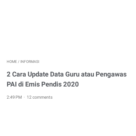
HOME
/
INFORMASI
2 Cara Update Data Guru atau Pengawas
PAI di Emis Pendis 2020
2:49 PM
12 comments