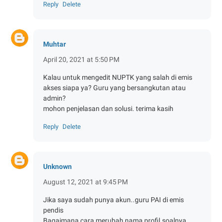
Reply
Delete
Muhtar
April 20, 2021 at 5:50 PM
Kalau untuk mengedit NUPTK yang salah di emis
akses siapa ya? Guru yang bersangkutan atau
admin?
mohon penjelasan dan solusi. terima kasih
Reply
Delete
Unknown
August 12, 2021 at 9:45 PM
Jika saya sudah punya akun..guru PAI di emis
pendis
Bagaimana cara merubah nama profil.soalnya