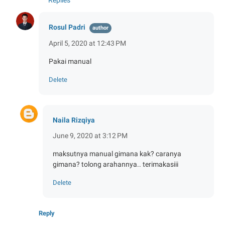
Replies
Rosul Padri
April 5, 2020 at 12:43 PM
Pakai manual
Delete
Naila Rizqiya
June 9, 2020 at 3:12 PM
maksutnya manual gimana kak? caranya
gimana? tolong arahannya.. terimakasiii
Delete
Reply