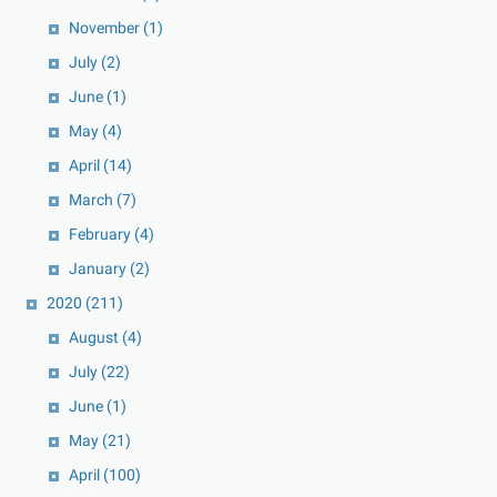
November
(1)
July
(2)
June
(1)
May
(4)
April
(14)
March
(7)
February
(4)
January
(2)
2020
(211)
August
(4)
July
(22)
June
(1)
May
(21)
April
(100)