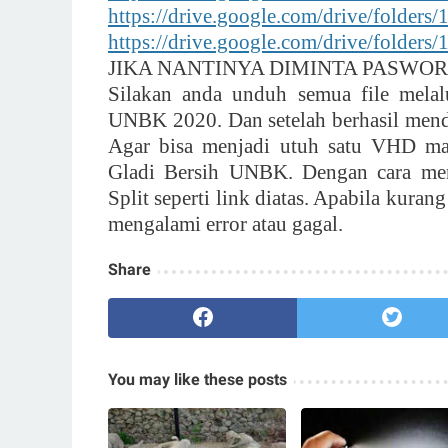
https://drive.google.com/drive/fo
https://drive.google.com/drive/fol
JIKA NANTINYA DIMINTA PASWORD
Silakan anda unduh semua file melalu
UNBK 2020. Dan setelah berhasil mendo
Agar bisa menjadi utuh satu VHD m
Gladi Bersih UNBK. Dengan cara me
Split seperti link diatas. Apabila kuran
mengalami error atau gagal.
Share
You may like these posts