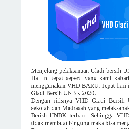
Menjelang pelaksanaan Gladi bersih UN
Hal ini tepat seperti yang kami ka
menggunakan VHD BARU. Tepat hari ini
Gladi Bersih UNBK 2020.
Dengan rilisnya VHD Gladi Bersih 
sekolah dan Madrasah yang melaksan
Berish UNBK terbaru. Sehingga VHD s
tidak membuat bingung maka bisa mengh