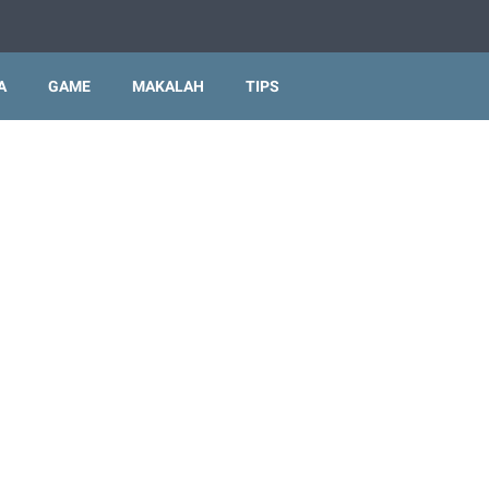
A
GAME
MAKALAH
TIPS