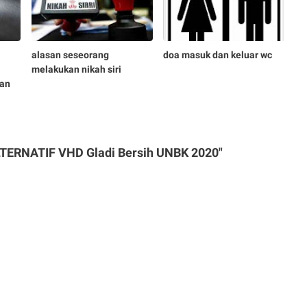
alasan seseorang
doa masuk dan keluar wc
melakukan nikah siri
an
LTERNATIF VHD Gladi Bersih UNBK 2020"