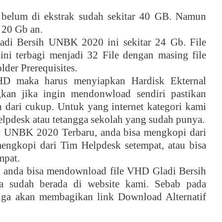
elum di ekstrak sudah sekitar 40 GB. Namun
 20 Gb an.
di Bersih UNBK 2020 ini sekitar 24 Gb. File
ni terbagi menjadi 32 File dengan masing file
der Prerequisites.
HD maka harus menyiapkan Hardisk Ekternal
kan jika ingin mendonwload sendiri pastikan
 dari cukup. Untuk yang internet kategori kami
elpdesk atau tetangga sekolah yang sudah punya.
 UNBK 2020 Terbaru, anda bisa mengkopi dari
engkopi dari Tim Helpdesk setempat, atau bisa
mpat.
 , anda bisa mendownload file VHD Gladi Bersih
a sudah berada di website kami. Sebab pada
a akan membagikan link Download Alternatif