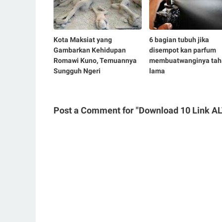
Kota Maksiat yang
6 bagian tubuh jika
Gambarkan Kehidupan
disempot kan parfum
Romawi Kuno, Temuannya
membuatwanginya tah
Sungguh Ngeri
lama
Post a Comment for "Download 10 Link A