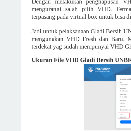
Dengan melakukan penghapusan VH
mengurangi salah pilih VHD. Terma
terpasang pada virtual box untuk bisa d
Jadi untuk pelaksanaan Gladi Bersih U
mengunakan VHD Fresh dan Baru. M
terdekat yag sudah mempunyai VHD Gl
Ukuran File VHD Gladi Bersih UNB