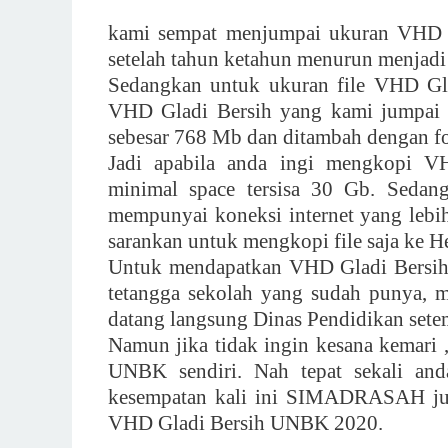
kami sempat menjumpai ukuran VHD b
setelah tahun ketahun menurun menjadi
Sedangkan untuk ukuran file VHD Gla
VHD Gladi Bersih yang kami jumpai i
sebesar 768 Mb dan ditambah dengan fol
Jadi apabila anda ingi mengkopi V
minimal space tersisa 30 Gb. Sedang
mempunyai koneksi internet yang lebih
sarankan untuk mengkopi file saja ke H
Untuk mendapatkan VHD Gladi Bersih
tetangga sekolah yang sudah punya, m
datang langsung Dinas Pendidikan sete
Namun jika tidak ingin kesana kemari
UNBK sendiri. Nah tepat sekali and
kesempatan kali ini SIMADRASAH jug
VHD Gladi Bersih UNBK 2020.