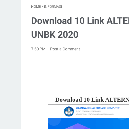
HOME
/
INFORMASI
Download 10 Link ALTE
UNBK 2020
7:50 PM
Post a Comment
Download 10 Link ALTERN