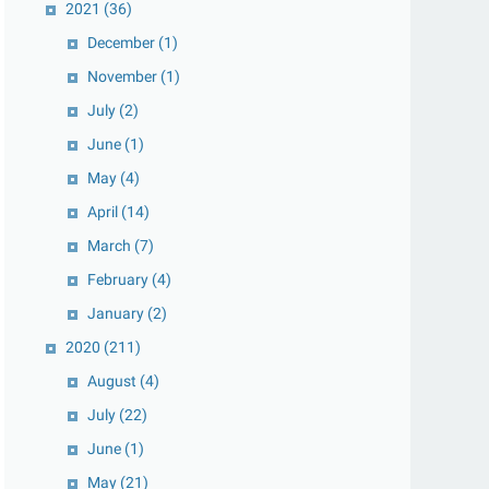
2021
(36)
December
(1)
November
(1)
July
(2)
June
(1)
May
(4)
April
(14)
March
(7)
February
(4)
January
(2)
2020
(211)
August
(4)
July
(22)
June
(1)
May
(21)