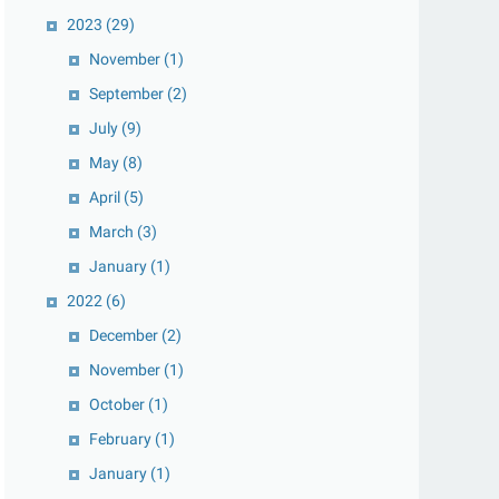
2023
(29)
November
(1)
September
(2)
July
(9)
May
(8)
April
(5)
March
(3)
January
(1)
2022
(6)
December
(2)
November
(1)
October
(1)
February
(1)
January
(1)