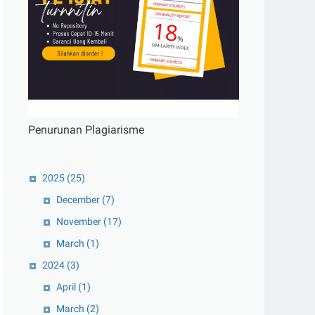
Penurunan Plagiarisme
2025
(25)
December
(7)
November
(17)
March
(1)
2024
(3)
April
(1)
March
(2)