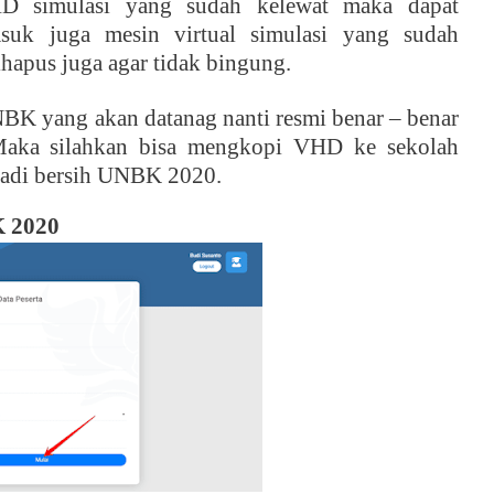
D simulasi yang sudah kelewat maka dapat
suk juga mesin virtual simulasi yang sudah
ihapus juga agar tidak bingung.
NBK yang akan datanag nanti resmi benar – benar
aka silahkan bisa mengkopi VHD ke sekolah
adi bersih UNBK 2020.
K 2020