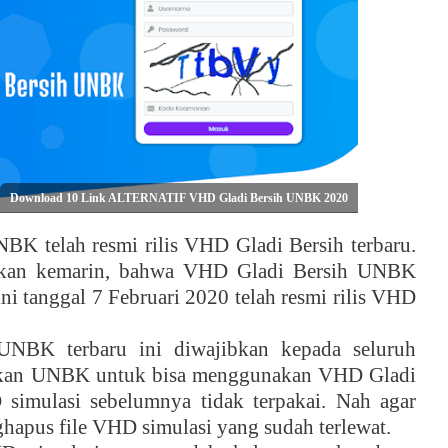
Download 10 Link ALTERNATIF VHD Gladi Bersih UNBK 2020
BK telah resmi rilis VHD Gladi Bersih terbaru.
barkan kemarin, bahwa VHD Gladi Bersih UNBK
 tanggal 7 Februari 2020 telah resmi rilis VHD
UNBK terbaru ini diwajibkan kepada seluruh
akan UNBK untuk bisa menggunakan VHD Gladi
imulasi sebelumnya tidak terpakai. Nah agar
apus file VHD simulasi yang sudah terlewat.