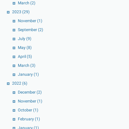
March
(2)
2023
(29)
November
(1)
September
(2)
July
(9)
May
(8)
April
(5)
March
(3)
January
(1)
2022
(6)
December
(2)
November
(1)
October
(1)
February
(1)
January
(1)