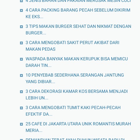
4 JENIS BAHAN DAN PAKAIAN MERUSAK MESIN CUCI
4 CARA PACKING BARANG PECAH SEBELUM DIKIRIM
KE EKS...
3 TIPS MAKAN BURGER SEHAT DAN NIKMAT DENGAN
BURGER...
3 CARA MENGOBATI SAKIT PERUT AKIBAT DARI
MAKAN PEDAS
WASPADA BANYAK MAKAN KERUPUK BISA MEMICU
DARAH TIN...
10 PENYEBAB SEDERHANA SERANGAN JANTUNG
YANG DIBIAR...
3 CARA DEKORASI KAMAR KOS BERSAMA MENJADI
LEBIH UN...
3 CARA MENGOBATI TUMIT KAKI PECAH-PECAH
EFEKTIF DA...
25 CAFE DI JAKARTA UTARA UNIK ROMANTIS MURAH
MERIA...
PEMANDIAN TEBAT AYAH PUHUN WISATA BARU DI