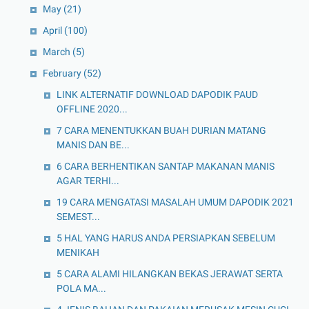
May
(21)
April
(100)
March
(5)
February
(52)
LINK ALTERNATIF DOWNLOAD DAPODIK PAUD
OFFLINE 2020...
7 CARA MENENTUKKAN BUAH DURIAN MATANG
MANIS DAN BE...
6 CARA BERHENTIKAN SANTAP MAKANAN MANIS
AGAR TERHI...
19 CARA MENGATASI MASALAH UMUM DAPODIK 2021
SEMEST...
5 HAL YANG HARUS ANDA PERSIAPKAN SEBELUM
MENIKAH
5 CARA ALAMI HILANGKAN BEKAS JERAWAT SERTA
POLA MA...