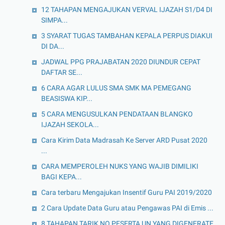
12 TAHAPAN MENGAJUKAN VERVAL IJAZAH S1/D4 DI
SIMPA...
3 SYARAT TUGAS TAMBAHAN KEPALA PERPUS DIAKUI
DI DA...
JADWAL PPG PRAJABATAN 2020 DIUNDUR CEPAT
DAFTAR SE...
6 CARA AGAR LULUS SMA SMK MA PEMEGANG
BEASISWA KIP...
5 CARA MENGUSULKAN PENDATAAN BLANGKO
IJAZAH SEKOLA...
Cara Kirim Data Madrasah Ke Server ARD Pusat 2020
...
CARA MEMPEROLEH NUKS YANG WAJIB DIMILIKI
BAGI KEPA...
Cara terbaru Mengajukan Insentif Guru PAI 2019/2020
2 Cara Update Data Guru atau Pengawas PAI di Emis ...
8 TAHAPAN TARIK NO PESERTA UN YANG DIGENERATE