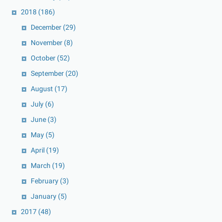
2018
(186)
December
(29)
November
(8)
October
(52)
September
(20)
August
(17)
July
(6)
June
(3)
May
(5)
April
(19)
March
(19)
February
(3)
January
(5)
2017
(48)