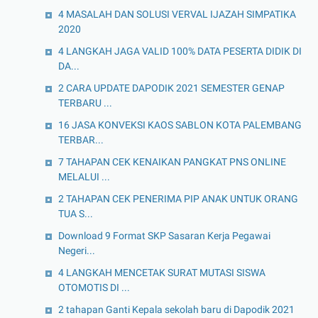
4 MASALAH DAN SOLUSI VERVAL IJAZAH SIMPATIKA
2020
4 LANGKAH JAGA VALID 100% DATA PESERTA DIDIK DI
DA...
2 CARA UPDATE DAPODIK 2021 SEMESTER GENAP
TERBARU ...
16 JASA KONVEKSI KAOS SABLON KOTA PALEMBANG
TERBAR...
7 TAHAPAN CEK KENAIKAN PANGKAT PNS ONLINE
MELALUI ...
2 TAHAPAN CEK PENERIMA PIP ANAK UNTUK ORANG
TUA S...
Download 9 Format SKP Sasaran Kerja Pegawai
Negeri...
4 LANGKAH MENCETAK SURAT MUTASI SISWA
OTOMOTIS DI ...
2 tahapan Ganti Kepala sekolah baru di Dapodik 2021