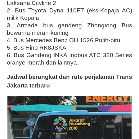
Laksana Cityline 2
2. Bus Toyota Dyna 110FT (eks-Kopaja AC)
milik Kopaja
3. Armada bus gandeng Zhongtong Bus
bewarna merah-kuning
4. Bus Mercedes Benz OH 1526 Putih-biru
5. Bus Hino RK8JSKA
6. Bus Gandeng INKA Inobus ATC 320 Series
oranye-merah dan lainnya.
Jadwal berangkat dan rute perjalanan Trans
Jakarta terbaru