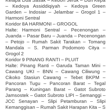
Kelapa Dua Sasak – Kebon Jeruk – Duri Kepa
– Kedoya Assiddiqiyah – Kedoya Green
Garden – Indosiar – Jelambar – Grogol 1 –
Harmoni Sentral
Koridor 8A HARMONI – GROGOL
Halte: Harmoni Sentral – Pecenongan –
Juanda – Pasar Baru – Juanda – Pecenongan
– Petojo – Rumah Sakit Tarakan – Tomang
Mandala – S. Parman Podomoro Citya –
Grogol 2
Koridor 9 PINANG RANTI – PLUIT
Halte: Pinang Ranti – Garuda Taman Mini –
Cawang UKI – BNN – Cawang Ciliwung –
Cikoko Stasiun Cawang – Tebet BKPM –
Pancoran Tugu – Pancoran Barat – Tegal
Parang – Kuningan Barat – Gatot Subroto
Jamsostek – Gatot Subroto LIPI – Semanggi –
JCC Senayan – Slipi Petamburan – Slipi
Kemanggisan – Rumah Sakit Harapan Kita – S