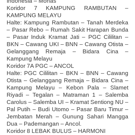
Indonesia – Monas
Koridor 7 KAMPUNG RAMBUTAN –
KAMPUNG MELAYU
Halte: Kampung Rambutan – Tanah Merdeka
– Pasar Rebo – Rumah Sakit Harapan Bunda
– Pasar Induk Kramat Jati – PGC Cililitan –
BKN – Cawang UKI – BNN – Cawang Otista –
Gelanggang Remaja – Bidara Cina –
Kampung Melayu
Koridor 7A PGC – ANCOL
Halte: PGC Cililitan – BKN – BNN – Cawang
Otista – Gelanggang Remaja – Bidara Cina –
Kampung Melayu – Kebon Pala – Slamet
Riyadi – Tegalan – Matraman 1 – Salemba
Carolus – Salemba UI – Kramat Sentiong NU –
Pal Putih – Budi Utomo – Pasar Baru Timur –
Jembatan Merah – Gunung Sahari Mangga
Dua – Pademangan – Ancol.
Koridor 8 LEBAK BULUS – HARMONI