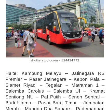
Halte: Kampung Melayu – Jatinegara RS
Premier – Pasar Jatinegara – Kebon Pala –
Slamet Riyadi – Tegalan – Matraman 1 –
Salemba Carolus – Salemba UI – Kramat
Sentiong NU – Pal Putih – Senen Sentral –
Budi Utomo – Pasar Baru Timur – Jembatan
Merah – Mangga Dua Square – Pademangan