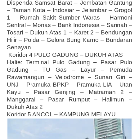
Dispenda Samsat Barat – Jembatan Gantung
– Taman Kota – Indosiar – Jelambar – Grogol
1 – Rumah Sakit Sumber Waras – Harmoni
Sentral – Monas – Bank Indonesia – Sarinah –
Tosari – Dukuh Atas 1 – Karet 2 – Bendungan
Hilir – Polda – Gelora Bung Karno – Bundaran
Senayan
Koridor 4 PULO GADUNG – DUKUH ATAS
Halte: Terminal Pulo Gadung – Pasar Pulo
Gadung – TU Gas – Layur – Pemuda
Rawamangun – Velodrome – Sunan Giri –
UNJ – Pramuka BPKP – Pramuka LIA – Utan
Kayu – Pasar Genjing – Matraman 2 –
Manggarai – Pasar Rumput – Halimun –
Dukuh Atas 2
Koridor 5 ANCOL – KAMPUNG MELAYU