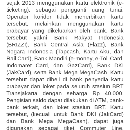
sejak 2013 menggunakan kartu elektronik (e-
ticketing), sebagai pengganti uang tunai.
Operator koridor tidak menerbitkan kartu
tersebut, melainkan menggunakan kartu
prabayar yang dikeluarkan oleh bank. Bank
tersebut yakni Bank Rakyat Indonesia
(BRIZZI), Bank Central Asia (Flazz), Bank
Negara Indonesia (Tapcash, Kartu Aku, dan
Rail Card), Bank Mandiri (e-money, e-Toll Card,
Indomaret Card, dan GazCard), Bank DKI
(JakCard), serta Bank Mega MegaCash. Kartu
tersebut dapat dibeli di bank penyedia kartu
prabayar dan loket pada seluruh stasiun BRT
Transjakarta dengan seharga Rp 40.000.
Pengisian saldo dapat dilakukan di ATM, bank-
bank terkait, dan loket stasiun BRT. Kartu
tersebut, (kecuali untuk Bank DKI (JakCard)
dan Bank Mega MegaCash), dapat juga
digunakan sebagai tiket Commuter Line.