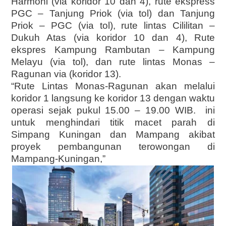
Harmoni (via koridor 10 dan 4), rute ekspress
PGC – Tanjung Priok (via tol) dan Tanjung
Priok – PGC (via tol), rute lintas Cililitan –
Dukuh Atas (via koridor 10 dan 4), Rute
ekspres Kampung Rambutan – Kampung
Melayu (via tol), dan rute lintas Monas –
Ragunan via (koridor 13).
“Rute Lintas Monas-Ragunan akan melalui
koridor 1 langsung ke koridor 13 dengan waktu
operasi sejak pukul 15.00 – 19.00 WIB. ini
untuk menghindari titik macet parah di
Simpang Kuningan dan Mampang akibat
proyek pembangunan terowongan di
Mampang-Kuningan,”