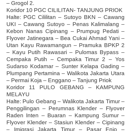
– Grogol 2.
Koridor 10 PGC CILILITAN- TANJUNG PRIOK
Halte: PGC Cililitan – Sutoyo BKN – Cawang
UKI – Cawang Sutoyo – Penas Kalimalang –
Kebon Nanas Cipinang – Prumpug Pedati –
Flyover Jatinegara – Bea Cukai Ahmad Yani –
Utan Kayu Rawamangun – Pramuka BPKP 2
– Kayu Putih Rawasari – Pulomas Bypass –
Cempaka Putih – Cempaka Timur 2 – Yos
Sudarso Kodamar – Sunter Kelapa Gading –
Plumpang Pertamina – Walikota Jakarta Utara
– Permai Koja – Enggano – Tanjung Priok
Koridor 11 PULO GEBANG – KAMPUNG
MELAYU
Halte: Pulo Gebang – Walikota Jakarta Timur –
Penggilingan – Perumnas Klender – Flyover
Raden Inten – Buaran – Kampung Sumur –
Flyover Klender – Stasiun Klender – Cipinang
– Imigrasi Jakarta Timur – Pasar Enjo –