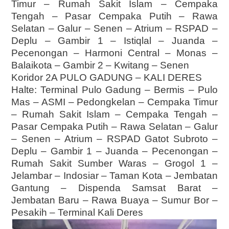
Timur – Rumah Sakit Islam – Cempaka
Tengah – Pasar Cempaka Putih – Rawa
Selatan – Galur – Senen – Atrium – RSPAD –
Deplu – Gambir 1 – Istiqlal – Juanda –
Pecenongan – Harmoni Central – Monas –
Balaikota – Gambir 2 – Kwitang – Senen
Koridor 2A PULO GADUNG – KALI DERES
Halte: Terminal Pulo Gadung – Bermis – Pulo
Mas – ASMI – Pedongkelan – Cempaka Timur
– Rumah Sakit Islam – Cempaka Tengah –
Pasar Cempaka Putih – Rawa Selatan – Galur
– Senen – Atrium – RSPAD Gatot Subroto –
Deplu – Gambir 1 – Juanda – Pecenongan –
Rumah Sakit Sumber Waras – Grogol 1 –
Jelambar – Indosiar – Taman Kota – Jembatan
Gantung – Dispenda Samsat Barat –
Jembatan Baru – Rawa Buaya – Sumur Bor –
Pesakih – Terminal Kali Deres