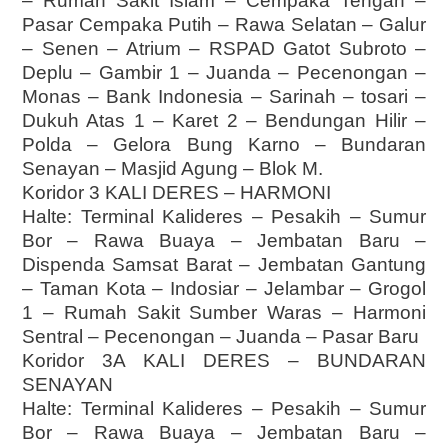
– Rumah Sakit Islam – Cempaka Tengah –
Pasar Cempaka Putih – Rawa Selatan – Galur
– Senen – Atrium – RSPAD Gatot Subroto –
Deplu – Gambir 1 – Juanda – Pecenongan –
Monas – Bank Indonesia – Sarinah – tosari –
Dukuh Atas 1 – Karet 2 – Bendungan Hilir –
Polda – Gelora Bung Karno – Bundaran
Senayan – Masjid Agung – Blok M.
Koridor 3 KALI DERES – HARMONI
Halte: Terminal Kalideres – Pesakih – Sumur
Bor – Rawa Buaya – Jembatan Baru –
Dispenda Samsat Barat – Jembatan Gantung
– Taman Kota – Indosiar – Jelambar – Grogol
1 – Rumah Sakit Sumber Waras – Harmoni
Sentral – Pecenongan – Juanda – Pasar Baru
Koridor 3A KALI DERES – BUNDARAN
SENAYAN
Halte: Terminal Kalideres – Pesakih – Sumur
Bor – Rawa Buaya – Jembatan Baru –