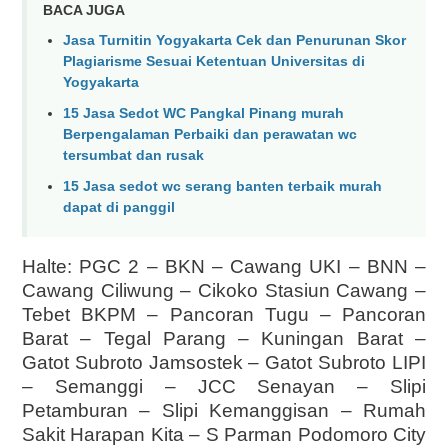
BACA JUGA
Jasa Turnitin Yogyakarta Cek dan Penurunan Skor
Plagiarisme Sesuai Ketentuan Universitas di
Yogyakarta
15 Jasa Sedot WC Pangkal Pinang murah
Berpengalaman Perbaiki dan perawatan wc
tersumbat dan rusak
15 Jasa sedot wc serang banten terbaik murah
dapat di panggil
Halte: PGC 2 – BKN – Cawang UKI – BNN –
Cawang Ciliwung – Cikoko Stasiun Cawang –
Tebet BKPM – Pancoran Tugu – Pancoran
Barat – Tegal Parang – Kuningan Barat –
Gatot Subroto Jamsostek – Gatot Subroto LIPI
– Semanggi – JCC Senayan – Slipi
Petamburan – Slipi Kemanggisan – Rumah
Sakit Harapan Kita – S Parman Podomoro City