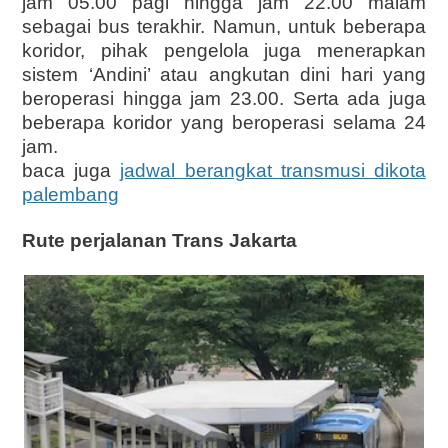
jam 05.00 pagi hingga jam 22.00 malam
sebagai bus terakhir. Namun, untuk beberapa
koridor, pihak pengelola juga menerapkan
sistem ‘Andini’ atau angkutan dini hari yang
beroperasi hingga jam 23.00. Serta ada juga
beberapa koridor yang beroperasi selama 24
jam.
baca juga
jadwal berangkat transmusi dikota
palembang
Rute perjalanan Trans Jakarta