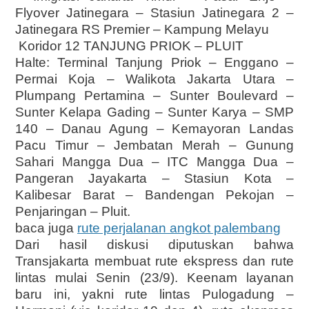
Flyover Jatinegara – Stasiun Jatinegara 2 –
Jatinegara RS Premier – Kampung Melayu
Koridor 12 TANJUNG PRIOK – PLUIT
Halte: Terminal Tanjung Priok – Enggano –
Permai Koja – Walikota Jakarta Utara –
Plumpang Pertamina – Sunter Boulevard –
Sunter Kelapa Gading – Sunter Karya – SMP
140 – Danau Agung – Kemayoran Landas
Pacu Timur – Jembatan Merah – Gunung
Sahari Mangga Dua – ITC Mangga Dua –
Pangeran Jayakarta – Stasiun Kota –
Kalibesar Barat – Bandengan Pekojan –
Penjaringan – Pluit.
baca juga
rute perjalanan angkot palembang
Dari hasil diskusi diputuskan bahwa
Transjakarta membuat rute ekspress dan rute
lintas mulai Senin (23/9). Keenam layanan
baru ini, yakni rute lintas Pulogadung –