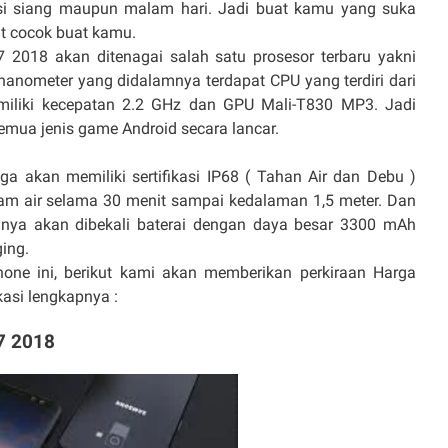
i siang maupun malam hari. Jadi buat kamu yang suka
t cocok buat kamu.
2018 akan ditenagai salah satu prosesor terbaru yakni
nanometer yang didalamnya terdapat CPU yang terdiri dari
miliki kecepatan 2.2 GHz dan GPU Mali-T830 MP3. Jadi
mua jenis game Android secara lancar.
a akan memiliki sertifikasi IP68 ( Tahan Air dan Debu )
am air selama 30 menit sampai kedalaman 1,5 meter. Dan
inya akan dibekali baterai dengan daya besar 3300 mAh
ging.
hone ini, berikut kami akan memberikan perkiraan Harga
asi lengkapnya :
7 2018