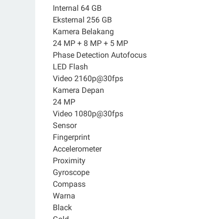
Internal 64 GB
Eksternal 256 GB
Kamera Belakang
24 MP + 8 MP + 5 MP
Phase Detection Autofocus
LED Flash
Video 2160p@30fps
Kamera Depan
24 MP
Video 1080p@30fps
Sensor
Fingerprint
Accelerometer
Proximity
Gyroscope
Compass
Warna
Black