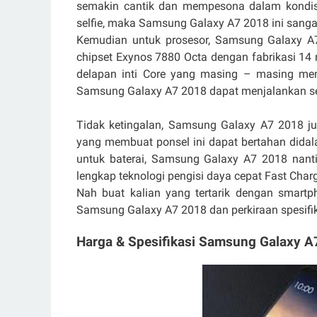
semakin cantik dan mempesona dalam kondis
selfie, maka Samsung Galaxy A7 2018 ini sanga
Kemudian untuk prosesor, Samsung Galaxy A7 
chipset Exynos 7880 Octa dengan fabrikasi 14 
delapan inti Core yang masing – masing me
Samsung Galaxy A7 2018 dapat menjalankan se
Tidak ketingalan, Samsung Galaxy A7 2018 jug
yang membuat ponsel ini dapat bertahan didal
untuk baterai, Samsung Galaxy A7 2018 nant
lengkap teknologi pengisi daya cepat Fast Char
Nah buat kalian yang tertarik dengan smartp
Samsung Galaxy A7 2018 dan perkiraan spesifik
Harga & Spesifikasi Samsung Galaxy A