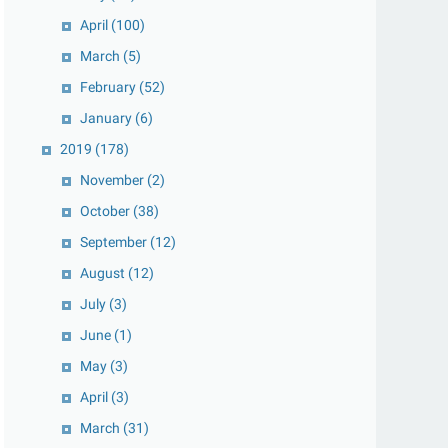
April
(100)
March
(5)
February
(52)
January
(6)
2019
(178)
November
(2)
October
(38)
September
(12)
August
(12)
July
(3)
June
(1)
May
(3)
April
(3)
March
(31)