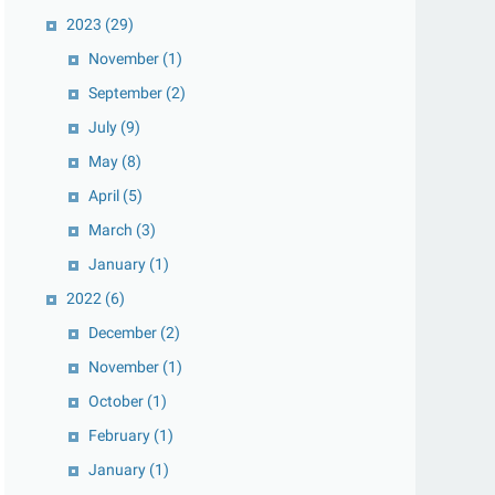
2023
(29)
November
(1)
September
(2)
July
(9)
May
(8)
April
(5)
March
(3)
January
(1)
2022
(6)
December
(2)
November
(1)
October
(1)
February
(1)
January
(1)