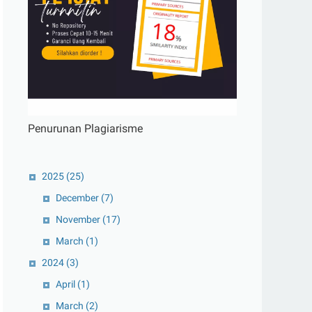
Penurunan Plagiarisme
2025
(25)
December
(7)
November
(17)
March
(1)
2024
(3)
April
(1)
March
(2)