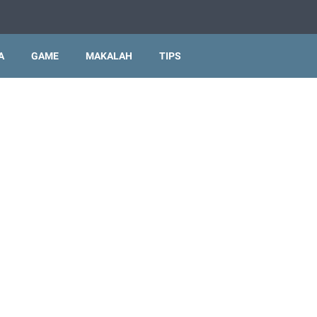
A
GAME
MAKALAH
TIPS