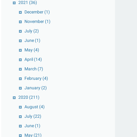
2021
(36)
December
(1)
November
(1)
July
(2)
June
(1)
May
(4)
April
(14)
March
(7)
February
(4)
January
(2)
2020
(211)
August
(4)
July
(22)
June
(1)
May
(21)