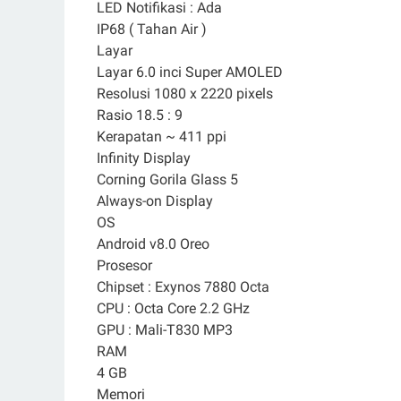
LED Notifikasi : Ada
IP68 ( Tahan Air )
Layar
Layar 6.0 inci Super AMOLED
Resolusi 1080 x 2220 pixels
Rasio 18.5 : 9
Kerapatan ~ 411 ppi
Infinity Display
Corning Gorila Glass 5
Always-on Display
OS
Android v8.0 Oreo
Prosesor
Chipset : Exynos 7880 Octa
CPU : Octa Core 2.2 GHz
GPU : Mali-T830 MP3
RAM
4 GB
Memori