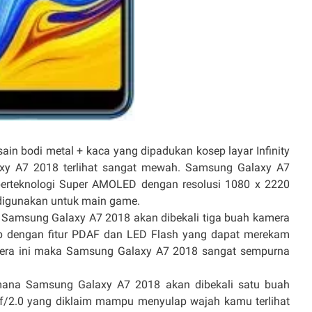
 bodi metal + kaca yang dipadukan kosep layar Infinity
xy A7 2018 terlihat sangat mewah. Samsung Galaxy A7
 berteknologi Super AMOLED dengan resolusi 1080 x 2220
 digunakan untuk main game.
 Samsung Galaxy A7 2018 akan dibekali tiga buah kamera
 dengan fitur PDAF dan LED Flash yang dapat merekam
mera ini maka Samsung Galaxy A7 2018 sangat sempurna
mana Samsung Galaxy A7 2018 akan dibekali satu buah
f/2.0 yang diklaim mampu menyulap wajah kamu terlihat